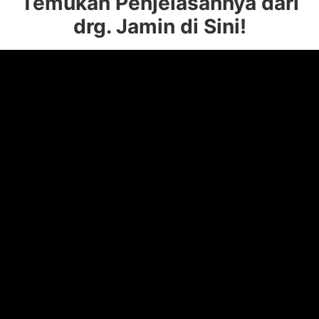
Temukan Penjelasannya dari
drg. Jamin di Sini!