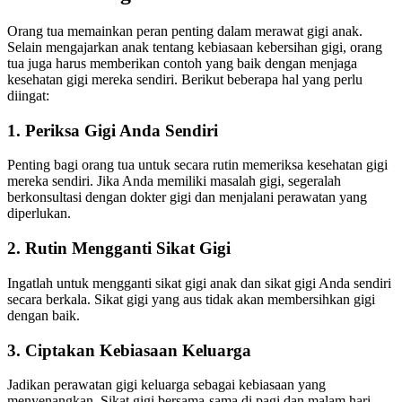
Orang tua memainkan peran penting dalam merawat gigi anak.
Selain mengajarkan anak tentang kebiasaan kebersihan gigi, orang
tua juga harus memberikan contoh yang baik dengan menjaga
kesehatan gigi mereka sendiri. Berikut beberapa hal yang perlu
diingat:
1. Periksa Gigi Anda Sendiri
Penting bagi orang tua untuk secara rutin memeriksa kesehatan gigi
mereka sendiri. Jika Anda memiliki masalah gigi, segeralah
berkonsultasi dengan dokter gigi dan menjalani perawatan yang
diperlukan.
2. Rutin Mengganti Sikat Gigi
Ingatlah untuk mengganti sikat gigi anak dan sikat gigi Anda sendiri
secara berkala. Sikat gigi yang aus tidak akan membersihkan gigi
dengan baik.
3. Ciptakan Kebiasaan Keluarga
Jadikan perawatan gigi keluarga sebagai kebiasaan yang
menyenangkan. Sikat gigi bersama-sama di pagi dan malam hari,