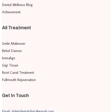
Dental Wellness Blog
Achievement
All Treatment
Smile Makeover
Behel Damon
Invisalign
Gigi Tiruan
Root Canal Treatment
Fullmouth Rejuvenation
Get In Touch
Email: dokgidentalclinic@gmail.com