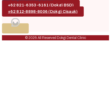
+62 821-6353-6161 (Dokgi BSD)
+62 812-8898-8006 (Dokgi Cisauk)
© 2026 All Reserved Dokgi Dental Clinic