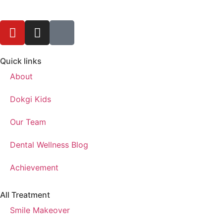
Quick links
About
Dokgi Kids
Our Team
Dental Wellness Blog
Achievement
All Treatment
Smile Makeover