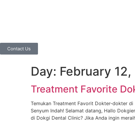
Contact Us
Day:
February 12,
Treatment Favorite Dok
Temukan Treatment Favorit Dokter-dokter di 
Senyum Indah! Selamat datang, Hallo Dokgier
di Dokgi Dental Clinic? Jika Anda ingin mera