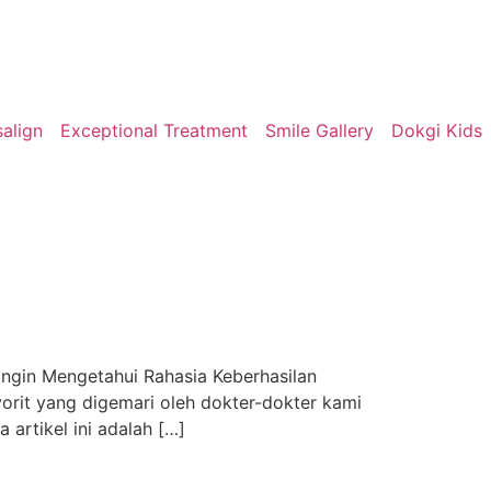
salign
Exceptional Treatment
Smile Gallery
Dokgi Kids
Ingin Mengetahui Rahasia Keberhasilan
orit yang digemari oleh dokter-dokter kami
artikel ini adalah […]