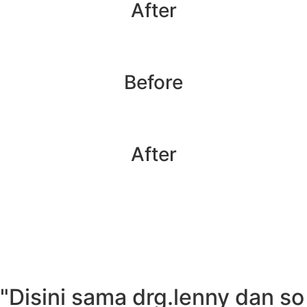
After
Before
After
"Disini sama drg.lenny dan so