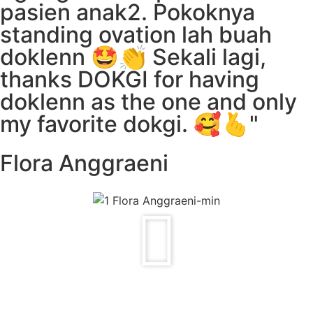
pasien anak2. Pokoknya
standing ovation lah buah
doklenn 🤩👏 Sekali lagi,
thanks DOKGI for having
doklenn as the one and only
my favorite dokgi. 🥰🫰"
Flora Anggraeni