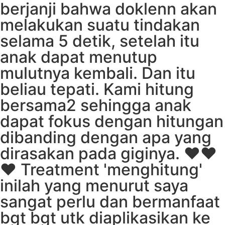
berjanji bahwa doklenn akan
melakukan suatu tindakan
selama 5 detik, setelah itu
anak dapat menutup
mulutnya kembali. Dan itu
beliau tepati. Kami hitung
bersama2 sehingga anak
dapat fokus dengan hitungan
dibanding dengan apa yang
dirasakan pada giginya. ❤️❤️
❤️ Treatment 'menghitung'
inilah yang menurut saya
sangat perlu dan bermanfaat
bgt bgt utk diaplikasikan ke