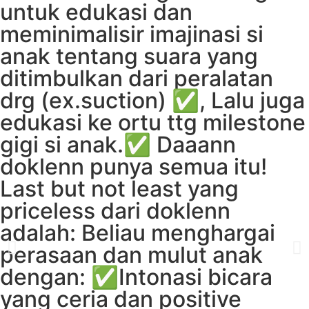
untuk edukasi dan
meminimalisir imajinasi si
anak tentang suara yang
ditimbulkan dari peralatan
drg (ex.suction) ✅, Lalu juga
edukasi ke ortu ttg milestone
gigi si anak.✅ Daaann
doklenn punya semua itu!
Last but not least yang
priceless dari doklenn
adalah: Beliau menghargai
perasaan dan mulut anak
dengan: ✅Intonasi bicara
yang ceria dan positive