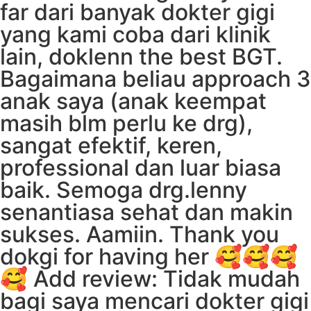
far dari banyak dokter gigi
yang kami coba dari klinik
lain, doklenn the best BGT.
Bagaimana beliau approach 3
anak saya (anak keempat
masih blm perlu ke drg),
sangat efektif, keren,
professional dan luar biasa
baik. Semoga drg.lenny
senantiasa sehat dan makin
sukses. Aamiin. Thank you
dokgi for having her 🥰🥰🥰
🥰 Add review: Tidak mudah
bagi saya mencari dokter gigi