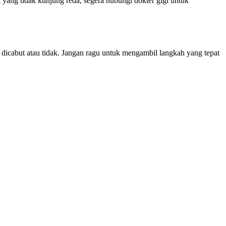
t yang tidak kunjung reda, segera hubungi dokter gigi untuk
dicabut atau tidak. Jangan ragu untuk mengambil langkah yang tepat