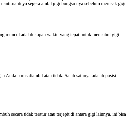
u nanti-nanti ya segera ambil gigi bungsu nya sebelum merusak gigi
yang muncul adalah kapan waktu yang tepat untuk mencabut gigi
 Anda harus diambil atau tidak. Salah satunya adalah posisi
ecara tidak teratur atau terjepit di antara gigi lainnya, ini bisa