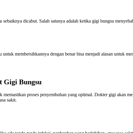
 sebaiknya dicabut. Salah satunya adalah ketika gigi bungsu menyeba
kau untuk membersihkannya dengan benar bisa menjadi alasan untuk men
t Gigi Bungsu
uk memastikan proses penyembuhan yang optimal. Dokter gigi akan memb
sa sakit.