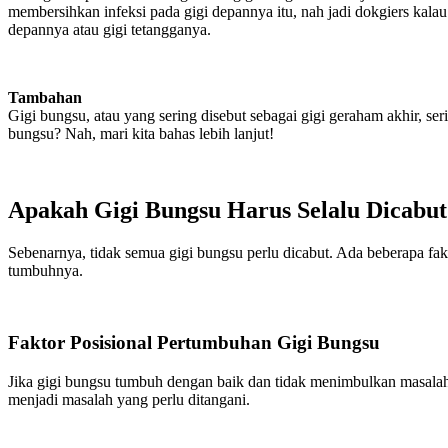
membersihkan infeksi pada gigi depannya itu, nah jadi dokgiers kalau
depannya atau gigi tetangganya.
Tambahan
Gigi bungsu, atau yang sering disebut sebagai gigi geraham akhir, s
bungsu? Nah, mari kita bahas lebih lanjut!
Apakah Gigi Bungsu Harus Selalu Dicabut
Sebenarnya, tidak semua gigi bungsu perlu dicabut. Ada beberapa fa
tumbuhnya.
Faktor Posisional Pertumbuhan Gigi Bungsu
Jika gigi bungsu tumbuh dengan baik dan tidak menimbulkan masalah, b
menjadi masalah yang perlu ditangani.