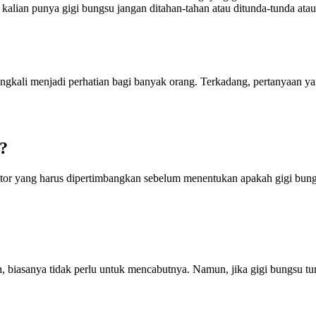
 kalian punya gigi bungsu jangan ditahan-tahan atau ditunda-tunda ata
eringkali menjadi perhatian bagi banyak orang. Terkadang, pertanyaan 
?
ktor yang harus dipertimbangkan sebelum menentukan apakah gigi bungsu
iasanya tidak perlu untuk mencabutnya. Namun, jika gigi bungsu tumbuh s