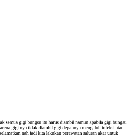
idak semua gigi bungsu itu harus diambil namun apabila gigi bungsu
karena gigi nya tidak diambil gigi depannya mengaluh infeksi atau
iselamatkan nah jadi kita lakukan perawatan saluran akar untuk