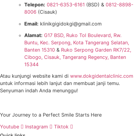
Telepon:
0821-6353-6161
(BSD) &
0812-8898-
8006
(Cisauk)
Email:
klinikgigidokgi@gmail.com
Alamat:
G17 BSD, Ruko Tol Boulevard, Rw.
Buntu, Kec. Serpong, Kota Tangerang Selatan,
Banten 15310
&
Ruko Serpong Garden RK7/22,
Cibogo, Cisauk, Tangerang Regency, Banten
15344
Atau kunjungi website kami di
www.dokgidentalclinic.com
untuk informasi lebih lanjut dan membuat janji temu.
Senyuman indah Anda menunggu!
Your Journey to a Perfect Smile Starts Here
Youtube
Instagram
Tiktok
Quick links