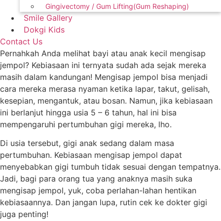
Gingivectomy / Gum Lifting(Gum Reshaping)
Smile Gallery
Dokgi Kids
Contact Us
Pernahkah Anda melihat bayi atau anak kecil mengisap
jempol? Kebiasaan ini ternyata sudah ada sejak mereka
masih dalam kandungan! Mengisap jempol bisa menjadi
cara mereka merasa nyaman ketika lapar, takut, gelisah,
kesepian, mengantuk, atau bosan. Namun, jika kebiasaan
ini berlanjut hingga usia 5 – 6 tahun, hal ini bisa
mempengaruhi pertumbuhan gigi mereka, lho.
Di usia tersebut, gigi anak sedang dalam masa
pertumbuhan. Kebiasaan mengisap jempol dapat
menyebabkan gigi tumbuh tidak sesuai dengan tempatnya.
Jadi, bagi para orang tua yang anaknya masih suka
mengisap jempol, yuk, coba perlahan-lahan hentikan
kebiasaannya. Dan jangan lupa, rutin cek ke dokter gigi
juga penting!