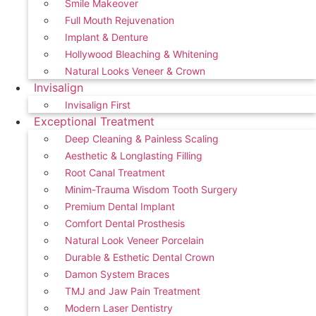
Smile Makeover
Full Mouth Rejuvenation
Implant & Denture
Hollywood Bleaching & Whitening
Natural Looks Veneer & Crown
Invisalign
Invisalign First
Exceptional Treatment
Deep Cleaning & Painless Scaling
Aesthetic & Longlasting Filling
Root Canal Treatment
Minim-Trauma Wisdom Tooth Surgery
Premium Dental Implant
Comfort Dental Prosthesis
Natural Look Veneer Porcelain
Durable & Esthetic Dental Crown
Damon System Braces
TMJ and Jaw Pain Treatment
Modern Laser Dentistry