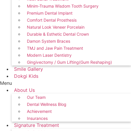
Minim-Trauma Wisdom Tooth Surgery
Premium Dental Implant
Comfort Dental Prosthesis
Natural Look Veneer Porcelain
Durable & Esthetic Dental Crown
Damon System Braces
TMJ and Jaw Pain Treatment
Modern Laser Dentistry
Gingivectomy / Gum Lifting(Gum Reshaping)
Smile Gallery
Dokgi Kids
Menu
About Us
Our Team
Dental Wellness Blog
Achievement
Insurances
Signature Treatment