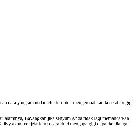
h cara yang aman dan efektif untuk mengembalikan kecerahan gigi
ilau alaminya, Bayangkan jika senyum Anda tidak lagi memancarkan
Shilvy akan menjelaskan secara rinci mengapa gigi dapat kehilangan