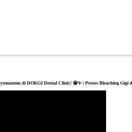
umanmu di DOKGI Dental Clinic! 😁✨ | Proses Bleaching Gigi d