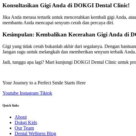
Konsultasikan Gigi Anda di DOKGI Dental Clinic!
Jika Anda merasa tertarik untuk mencerahkan kembali gigi Anda, ata
membantu Anda mencapai senyum cerah dan percaya diri.
Kesimpulan: Kembalikan Kecerahan Gigi Anda di D
Gigi yang tidak cerah bukanlah akhir dari segalanya. Dengan bantua
Jangan ragu untuk melangkah dan memberikan senyum terbaik Anda.
Jadi, tunggu apa lagi? Mari kunjungi DOKGI Dental Clinic untuk pro
Your Journey to a Perfect Smile Starts Here
Youtube
Instagram
Tiktok
Quick links
About
Dokgi Kids
Our Team
Dental Wellness Blog