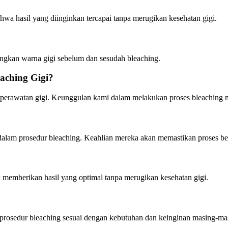
a hasil yang diinginkan tercapai tanpa merugikan kesehatan gigi.
dingkan warna gigi sebelum dan sesudah bleaching.
aching Gigi?
erawatan gigi. Keunggulan kami dalam melakukan proses bleaching m
alam prosedur bleaching. Keahlian mereka akan memastikan proses be
 memberikan hasil yang optimal tanpa merugikan kesehatan gigi.
 prosedur bleaching sesuai dengan kebutuhan dan keinginan masing-mas