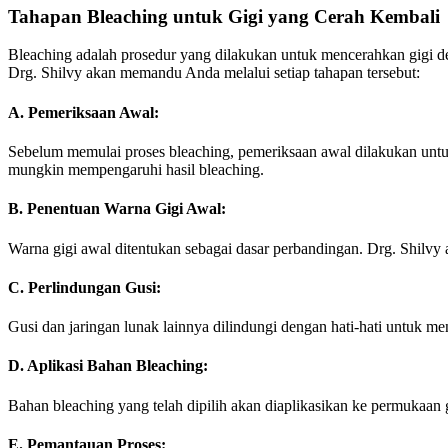
Tahapan Bleaching untuk Gigi yang Cerah Kembali
Bleaching adalah prosedur yang dilakukan untuk mencerahkan gigi d
Drg. Shilvy akan memandu Anda melalui setiap tahapan tersebut:
A. Pemeriksaan Awal:
Sebelum memulai proses bleaching, pemeriksaan awal dilakukan untuk
mungkin mempengaruhi hasil bleaching.
B. Penentuan Warna Gigi Awal:
Warna gigi awal ditentukan sebagai dasar perbandingan. Drg. Shilv
C. Perlindungan Gusi:
Gusi dan jaringan lunak lainnya dilindungi dengan hati-hati untuk 
D. Aplikasi Bahan Bleaching:
Bahan bleaching yang telah dipilih akan diaplikasikan ke permukaan 
E. Pemantauan Proses: