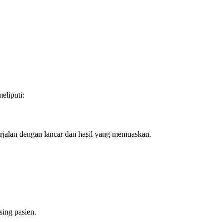
eliputi:
rjalan dengan lancar dan hasil yang memuaskan.
ing pasien.