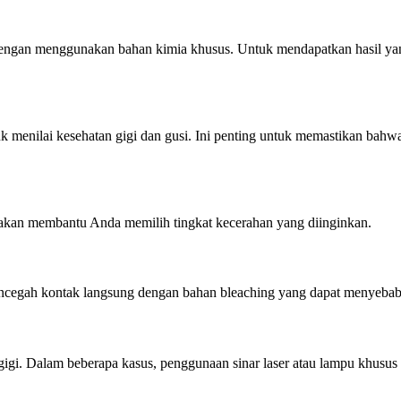
engan menggunakan bahan kimia khusus. Untuk mendapatkan hasil yang 
 menilai kesehatan gigi dan gusi. Ini penting untuk memastikan bahw
y akan membantu Anda memilih tingkat kecerahan yang diinginkan.
mencegah kontak langsung dengan bahan bleaching yang dapat menyebabk
gigi. Dalam beberapa kasus, penggunaan sinar laser atau lampu khusus 