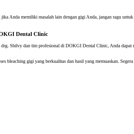
u jika Anda memiliki masalah lain dengan gigi Anda, jangan ragu untu
OKGI Dental Clinic
n drg. Shilvy dan tim profesional di DOKGI Dental Clinic, Anda dapa
ses bleaching gigi yang berkualitas dan hasil yang memuaskan. Segera