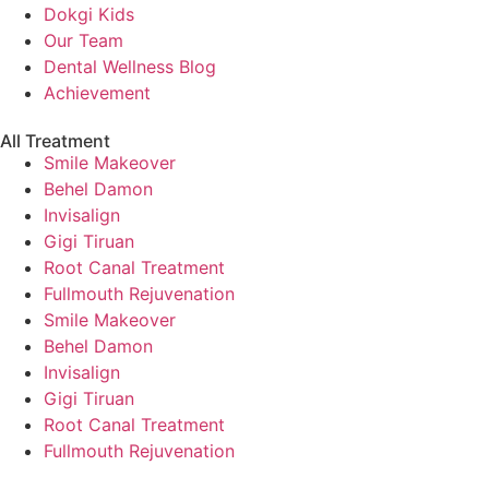
Dokgi Kids
Our Team
Dental Wellness Blog
Achievement
All Treatment
Smile Makeover
Behel Damon
Invisalign
Gigi Tiruan
Root Canal Treatment
Fullmouth Rejuvenation
Smile Makeover
Behel Damon
Invisalign
Gigi Tiruan
Root Canal Treatment
Fullmouth Rejuvenation