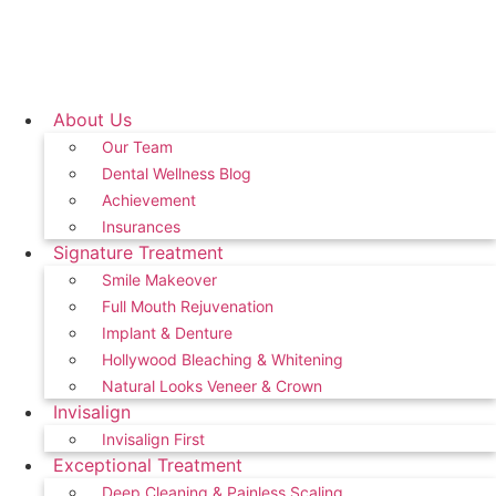
About Us
Our Team
Dental Wellness Blog
Achievement
Insurances
Signature Treatment
Smile Makeover
Full Mouth Rejuvenation
Implant & Denture
Hollywood Bleaching & Whitening
Natural Looks Veneer & Crown
Invisalign
Invisalign First
Exceptional Treatment
Deep Cleaning & Painless Scaling