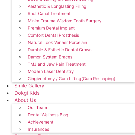
Aesthetic & Longlasting Filling
Root Canal Treatment
Minim-Trauma Wisdom Tooth Surgery
Premium Dental Implant
Comfort Dental Prosthesis
Natural Look Veneer Porcelain
Durable & Esthetic Dental Crown
Damon System Braces
TMJ and Jaw Pain Treatment
Modern Laser Dentistry
Gingivectomy / Gum Lifting(Gum Reshaping)
Smile Gallery
Dokgi Kids
About Us
Our Team
Dental Wellness Blog
Achievement
Insurances