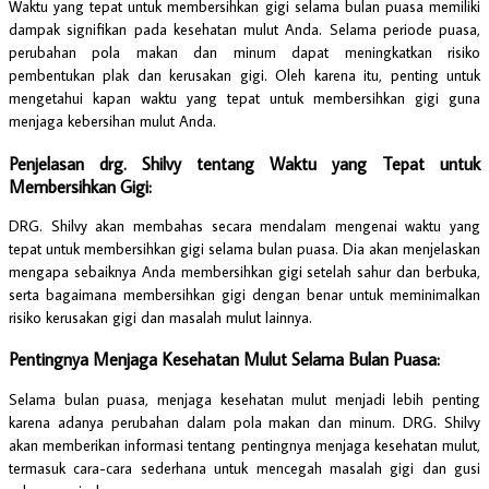
Waktu yang tepat untuk membersihkan gigi selama bulan puasa memiliki
dampak signifikan pada kesehatan mulut Anda. Selama periode puasa,
perubahan pola makan dan minum dapat meningkatkan risiko
pembentukan plak dan kerusakan gigi. Oleh karena itu, penting untuk
mengetahui kapan waktu yang tepat untuk membersihkan gigi guna
menjaga kebersihan mulut Anda.
Penjelasan drg. Shilvy tentang Waktu yang Tepat untuk
Membersihkan Gigi:
DRG. Shilvy akan membahas secara mendalam mengenai waktu yang
tepat untuk membersihkan gigi selama bulan puasa. Dia akan menjelaskan
mengapa sebaiknya Anda membersihkan gigi setelah sahur dan berbuka,
serta bagaimana membersihkan gigi dengan benar untuk meminimalkan
risiko kerusakan gigi dan masalah mulut lainnya.
Pentingnya Menjaga Kesehatan Mulut Selama Bulan Puasa:
Selama bulan puasa, menjaga kesehatan mulut menjadi lebih penting
karena adanya perubahan dalam pola makan dan minum. DRG. Shilvy
akan memberikan informasi tentang pentingnya menjaga kesehatan mulut,
termasuk cara-cara sederhana untuk mencegah masalah gigi dan gusi