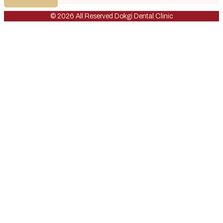
© 2026 All Reserved Dokgi Dental Clinic