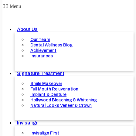
Menu
About Us
Our Team
Dental Wellness Blog
Achievement
Insurances
Signature Treatment
Smile Makeover
Full Mouth Rejuvenation
Implant & Denture
Hollywood Bleaching & Whitening
Natural Looks Veneer & Crown
Invisalign
Invisalign First