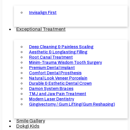
Invisalign First
Exceptional Treatment
Deep Cleaning & Painless Scaling
Aesthetic & Longlasting Filling
Root Canal Treatment
Minim-Trauma Wisdom Tooth Surgery
Premium Dental Implant
Comfort Dental Prosthesis
Natural Look Veneer Porcelain
Durable & Esthetic Dental Crown
Damon System Braces
TMJ and Jaw Pain Treatment
Modern Laser Dentistry
Gingivectomy / Gum Lifting(Gum Reshaping)
Smile Gallery
Dokgi Kids