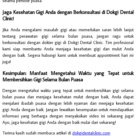
selama periode puasa.
Jaga Kesehatan Gigi Anda dengan Berkonsultasi di Dokgi Dental
Clinic!
Jika Anda mengalami masalah gigi atau memerlukan saran lebih lanjut
tentang perawatan gigi selama bulan puasa, jangan ragu untuk
berkonsultasi dengan dokter gigi di Dokgi Dental Clinic. Tim profesional
kami siap membantu Anda menjaga kesehatan gigi dan mulut Anda
dengan baik. Segera hubungi kami untuk membuat appointment hari ini
juga!
Kesimpulan: Manfaat Mengetahui Waktu yang Tepat untuk
Membersihkan Gigi Selama Bulan Puasa
Dengan mengetahui waktu yang tepat untuk membersihkan gigi selama
bulan puasa dan menjaga kesehatan mulut dengan baik, Anda dapat
menjalani ibadah puasa dengan lebih nyaman dan menjaga kesehatan
gigi Anda dengan baik. Jangan lewatkan kesempatan untuk mendapatkan
informasi yang berharga dengan menyaksikan video ini sekarang juga!
Ayo, jaga kesehatan gigi Anda dengan baik mulai dari sekarang!
Terima kasih sudah membaca artikel di
dokgidentalclinic.com