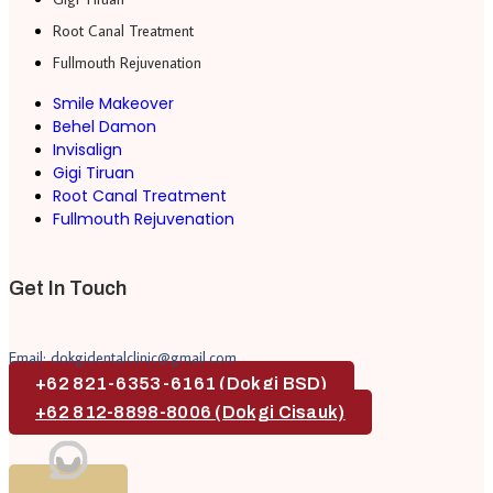
Root Canal Treatment
Fullmouth Rejuvenation
Smile Makeover
Behel Damon
Invisalign
Gigi Tiruan
Root Canal Treatment
Fullmouth Rejuvenation
Get In Touch
Email: dokgidentalclinic@gmail.com
+62 821-6353-6161 (Dokgi BSD)
+62 812-8898-8006 (Dokgi Cisauk)