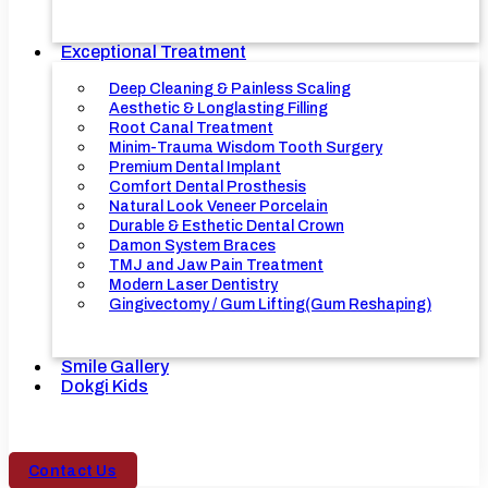
Exceptional Treatment
Deep Cleaning & Painless Scaling
Aesthetic & Longlasting Filling
Root Canal Treatment
Minim-Trauma Wisdom Tooth Surgery
Premium Dental Implant
Comfort Dental Prosthesis
Natural Look Veneer Porcelain
Durable & Esthetic Dental Crown
Damon System Braces
TMJ and Jaw Pain Treatment
Modern Laser Dentistry
Gingivectomy / Gum Lifting(Gum Reshaping)
Smile Gallery
Dokgi Kids
Contact Us