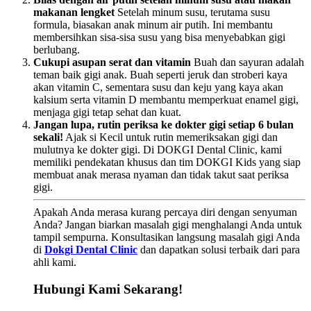
makanan lengket
Setelah minum susu, terutama susu
formula, biasakan anak minum air putih. Ini membantu
membersihkan sisa-sisa susu yang bisa menyebabkan gigi
berlubang.
Cukupi asupan serat dan vitamin
Buah dan sayuran adalah
teman baik gigi anak. Buah seperti jeruk dan stroberi kaya
akan vitamin C, sementara susu dan keju yang kaya akan
kalsium serta vitamin D membantu memperkuat enamel gigi,
menjaga gigi tetap sehat dan kuat.
Jangan lupa, rutin periksa ke dokter gigi setiap 6 bulan
sekali!
Ajak si Kecil untuk rutin memeriksakan gigi dan
mulutnya ke dokter gigi. Di DOKGI Dental Clinic, kami
memiliki pendekatan khusus dan tim DOKGI Kids yang siap
membuat anak merasa nyaman dan tidak takut saat periksa
gigi.
Apakah Anda merasa kurang percaya diri dengan senyuman
Anda? Jangan biarkan masalah gigi menghalangi Anda untuk
tampil sempurna. Konsultasikan langsung masalah gigi Anda
di
Dokgi Dental Clinic
dan dapatkan solusi terbaik dari para
ahli kami.
Hubungi Kami Sekarang!