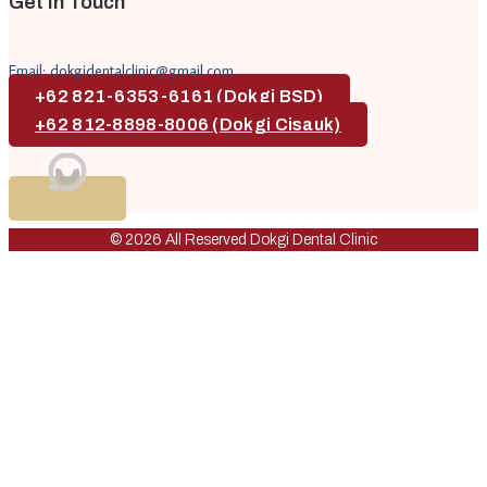
Get In Touch
Email: dokgidentalclinic@gmail.com
+62 821-6353-6161 (Dokgi BSD)
+62 812-8898-8006 (Dokgi Cisauk)
© 2026 All Reserved Dokgi Dental Clinic