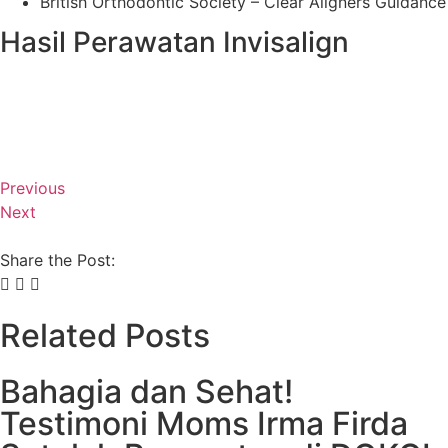
British Orthodontic Society – Clear Aligners Guidance
Hasil Perawatan Invisalign
Previous
Next
Share the Post:
Related Posts
Bahagia dan Sehat!
Testimoni Moms Irma Firda