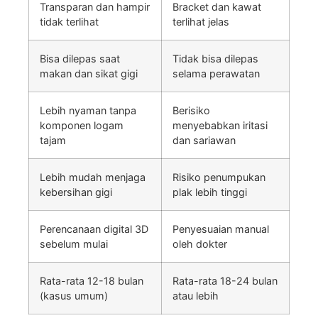
Transparan dan hampir
Bracket dan kawat
tidak terlihat
terlihat jelas
Bisa dilepas saat
Tidak bisa dilepas
makan dan sikat gigi
selama perawatan
Lebih nyaman tanpa
Berisiko
komponen logam
menyebabkan iritasi
tajam
dan sariawan
Lebih mudah menjaga
Risiko penumpukan
kebersihan gigi
plak lebih tinggi
Perencanaan digital 3D
Penyesuaian manual
sebelum mulai
oleh dokter
Rata-rata 12-18 bulan
Rata-rata 18-24 bulan
(kasus umum)
atau lebih