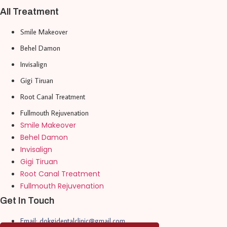
All Treatment
Smile Makeover
Behel Damon
Invisalign
Gigi Tiruan
Root Canal Treatment
Fullmouth Rejuvenation
Smile Makeover
Behel Damon
Invisalign
Gigi Tiruan
Root Canal Treatment
Fullmouth Rejuvenation
Get In Touch
Email: dokgidentalclinic@gmail.com