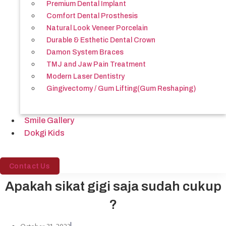
Premium Dental Implant
Comfort Dental Prosthesis
Natural Look Veneer Porcelain
Durable & Esthetic Dental Crown
Damon System Braces
TMJ and Jaw Pain Treatment
Modern Laser Dentistry
Gingivectomy / Gum Lifting(Gum Reshaping)
Smile Gallery
Dokgi Kids
Contact Us
Apakah sikat gigi saja sudah cukup
?