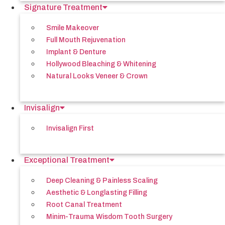
Signature Treatment
Smile Makeover
Full Mouth Rejuvenation
Implant & Denture
Hollywood Bleaching & Whitening
Natural Looks Veneer & Crown
Invisalign
Invisalign First
Exceptional Treatment
Deep Cleaning & Painless Scaling
Aesthetic & Longlasting Filling
Root Canal Treatment
Minim-Trauma Wisdom Tooth Surgery