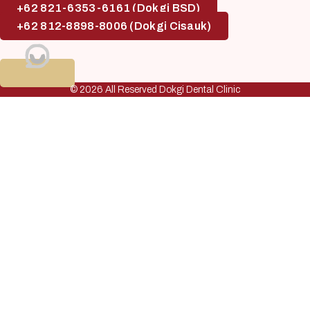
+62 821-6353-6161 (Dokgi BSD)
+62 812-8898-8006 (Dokgi Cisauk)
© 2026 All Reserved Dokgi Dental Clinic