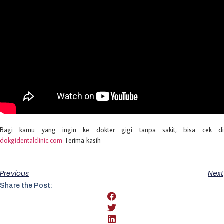
Bagi kamu yang ingin ke dokter gigi tanpa sakit, bisa cek di
dokgidentalclinic.com
Terima kasih
Previous
Next
Share the Post: