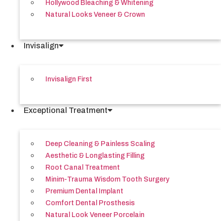
Hollywood Bleaching & Whitening
Natural Looks Veneer & Crown
Invisalign
Invisalign First
Exceptional Treatment
Deep Cleaning & Painless Scaling
Aesthetic & Longlasting Filling
Root Canal Treatment
Minim-Trauma Wisdom Tooth Surgery
Premium Dental Implant
Comfort Dental Prosthesis
Natural Look Veneer Porcelain