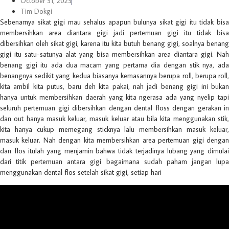
October 31, 2023
Tim Dokgi
Sebenarnya sikat gigi mau sehalus apapun bulunya sikat gigi itu tidak bisa
membersihkan area diantara gigi jadi pertemuan gigi itu tidak bisa
dibersihkan oleh sikat gigi, karena itu kita butuh benang gigi, soalnya benang
gigi itu satu-satunya alat yang bisa membersihkan area diantara gigi. Nah
benang gigi itu ada dua macam yang pertama dia dengan stik nya, ada
benangnya sedikit yang kedua biasanya kemasannya berupa roll, berupa roll,
kita ambil kita putus, baru deh kita pakai, nah jadi benang gigi ini bukan
hanya untuk membersihkan daerah yang kita ngerasa ada yang nyelip tapi
seluruh pertemuan gigi dibersihkan dengan dental floss dengan gerakan in
dan out hanya masuk keluar, masuk keluar atau bila kita menggunakan stik,
kita hanya cukup memegang sticknya lalu membersihkan masuk keluar,
masuk keluar. Nah dengan kita membersihkan area pertemuan gigi dengan
dan flos itulah yang menjamin bahwa tidak terjadinya lubang yang dimulai
dari titik pertemuan antara gigi bagaimana sudah paham jangan lupa
menggunakan dental flos setelah sikat gigi, setiap hari