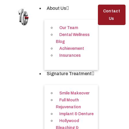
About Us
Contact
Us
Our Team
Dental Wellness
Blog
Achievement
Insurances
Signature Treatment
Smile Makeover
Full Mouth
Rejuvenation
Implant & Denture
Hollywood
Bleaching &