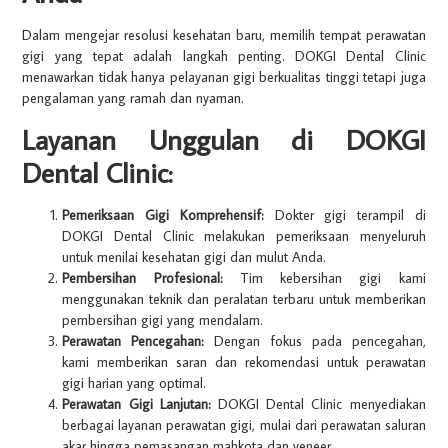
Dalam mengejar resolusi kesehatan baru, memilih tempat perawatan
gigi yang tepat adalah langkah penting. DOKGI Dental Clinic
menawarkan tidak hanya pelayanan gigi berkualitas tinggi tetapi juga
pengalaman yang ramah dan nyaman.
Layanan Unggulan di DOKGI
Dental Clinic:
Pemeriksaan Gigi Komprehensif:
Dokter gigi terampil di
DOKGI Dental Clinic melakukan pemeriksaan menyeluruh
untuk menilai kesehatan gigi dan mulut Anda.
Pembersihan Profesional:
Tim kebersihan gigi kami
menggunakan teknik dan peralatan terbaru untuk memberikan
pembersihan gigi yang mendalam.
Perawatan Pencegahan:
Dengan fokus pada pencegahan,
kami memberikan saran dan rekomendasi untuk perawatan
gigi harian yang optimal.
Perawatan Gigi Lanjutan:
DOKGI Dental Clinic menyediakan
berbagai layanan perawatan gigi, mulai dari perawatan saluran
akar hingga pemasangan mahkota dan veneer.