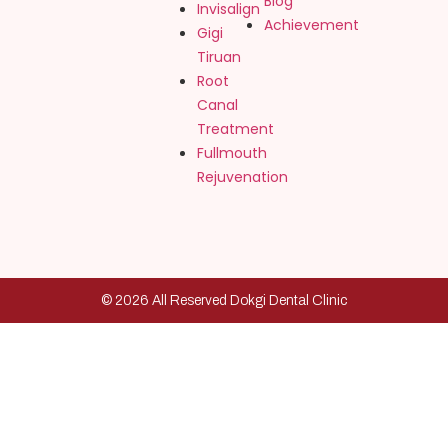
Blog
Invisalign
Achievement
Gigi
Tiruan
Root
Canal
Treatment
Fullmouth
Rejuvenation
© 2026 All Reserved Dokgi Dental Clinic