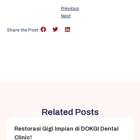
Previous
Next
Share the Post:
Related Posts
Restorasi Gigi Impian di DOKGI Dental
Clinic!