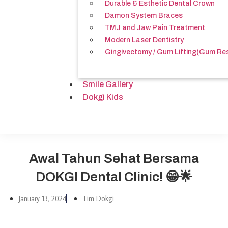
Durable & Esthetic Dental Crown
Damon System Braces
TMJ and Jaw Pain Treatment
Modern Laser Dentistry
Gingivectomy / Gum Lifting(Gum Re
Smile Gallery
Dokgi Kids
Awal Tahun Sehat Bersama
DOKGI Dental Clinic! 😁🌟
January 13, 2024
Tim Dokgi