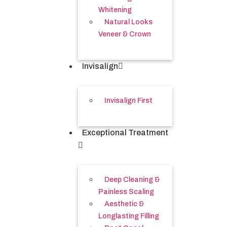
Whitening
Natural Looks
Veneer & Crown
Invisalign
Invisalign First
Exceptional Treatment
Deep Cleaning &
Painless Scaling
Aesthetic &
Longlasting Filling