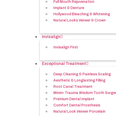
Full Mouth Rejuvenation
Implant & Denture
Hollywood Bleaching & Whitening
Natural Looks Veneer & Crown
Invisalign
Invisalign First
Exceptional Treatment
Deep Cleaning & Painless Scaling
Aesthetic & Longlasting Filling
Root Canal Treatment
Minim-Trauma Wisdom Tooth Surge
Premium Dental Implant
Comfort Dental Prosthesis
Natural Look Veneer Porcelain