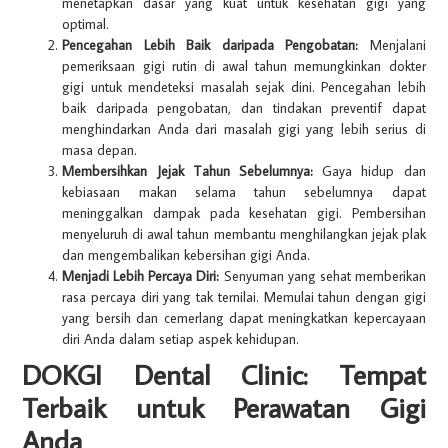
menetapkan dasar yang kuat untuk kesehatan gigi yang
optimal.
Pencegahan Lebih Baik daripada Pengobatan:
Menjalani
pemeriksaan gigi rutin di awal tahun memungkinkan dokter
gigi untuk mendeteksi masalah sejak dini. Pencegahan lebih
baik daripada pengobatan, dan tindakan preventif dapat
menghindarkan Anda dari masalah gigi yang lebih serius di
masa depan.
Membersihkan Jejak Tahun Sebelumnya:
Gaya hidup dan
kebiasaan makan selama tahun sebelumnya dapat
meninggalkan dampak pada kesehatan gigi. Pembersihan
menyeluruh di awal tahun membantu menghilangkan jejak plak
dan mengembalikan kebersihan gigi Anda.
Menjadi Lebih Percaya Diri:
Senyuman yang sehat memberikan
rasa percaya diri yang tak ternilai. Memulai tahun dengan gigi
yang bersih dan cemerlang dapat meningkatkan kepercayaan
diri Anda dalam setiap aspek kehidupan.
DOKGI Dental Clinic: Tempat
Terbaik untuk Perawatan Gigi
Anda