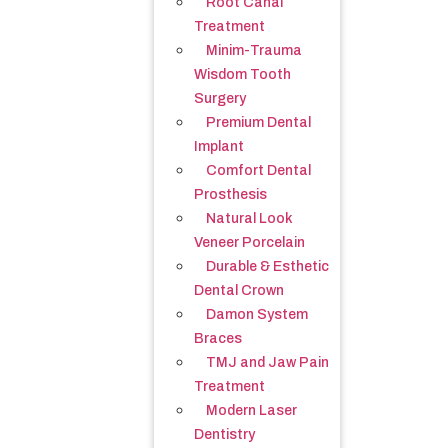
Root Canal
Treatment
Minim-Trauma
Wisdom Tooth
Surgery
Premium Dental
Implant
Comfort Dental
Prosthesis
Natural Look
Veneer Porcelain
Durable & Esthetic
Dental Crown
Damon System
Braces
TMJ and Jaw Pain
Treatment
Modern Laser
Dentistry