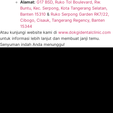
Alamat:
G17 BSD, Ruko Tol Boulevard, Rw.
Buntu, Kec. Serpong, Kota Tangerang Selatan,
Banten 15310
&
Ruko Serpong Garden RK7/22,
Cibogo, Cisauk, Tangerang Regency, Banten
15344
Atau kunjungi website kami di
www.dokgidentalclinic.com
untuk informasi lebih lanjut dan membuat janji temu.
Senyuman indah Anda menunggu!