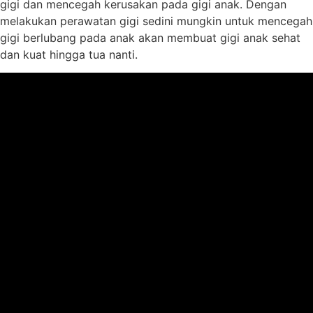
gigi dan mencegah kerusakan pada gigi anak. Dengan
melakukan perawatan gigi sedini mungkin untuk mencegah
gigi berlubang pada anak akan membuat gigi anak sehat
dan kuat hingga tua nanti.