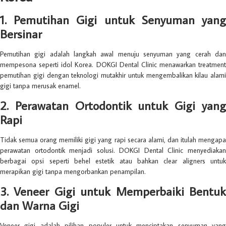
1. Pemutihan Gigi untuk Senyuman yang
Bersinar
Pemutihan gigi adalah langkah awal menuju senyuman yang cerah dan
mempesona seperti idol Korea. DOKGI Dental Clinic menawarkan treatment
pemutihan gigi dengan teknologi mutakhir untuk mengembalikan kilau alami
gigi tanpa merusak enamel.
2. Perawatan Ortodontik untuk Gigi yang
Rapi
Tidak semua orang memiliki gigi yang rapi secara alami, dan itulah mengapa
perawatan ortodontik menjadi solusi. DOKGI Dental Clinic menyediakan
berbagai opsi seperti behel estetik atau bahkan clear aligners untuk
merapikan gigi tanpa mengorbankan penampilan.
3. Veneer Gigi untuk Memperbaiki Bentuk
dan Warna Gigi
Veneer gigi adalah pilihan populer untuk menciptakan senyuman yang