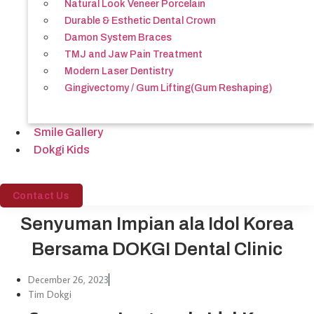
Natural Look Veneer Porcelain
Durable & Esthetic Dental Crown
Damon System Braces
TMJ and Jaw Pain Treatment
Modern Laser Dentistry
Gingivectomy / Gum Lifting(Gum Reshaping)
Smile Gallery
Dokgi Kids
Contact Us
Senyuman Impian ala Idol Korea
Bersama DOKGI Dental Clinic
December 26, 2023
Tim Dokgi