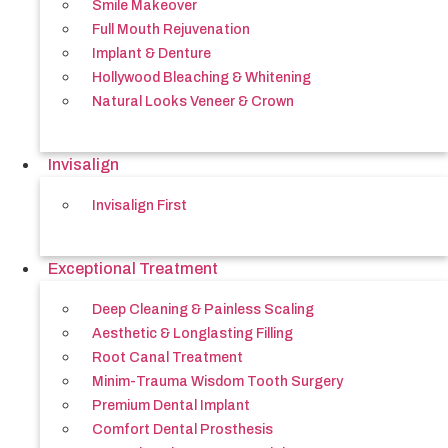
Smile Makeover
Full Mouth Rejuvenation
Implant & Denture
Hollywood Bleaching & Whitening
Natural Looks Veneer & Crown
Invisalign
Invisalign First
Exceptional Treatment
Deep Cleaning & Painless Scaling
Aesthetic & Longlasting Filling
Root Canal Treatment
Minim-Trauma Wisdom Tooth Surgery
Premium Dental Implant
Comfort Dental Prosthesis