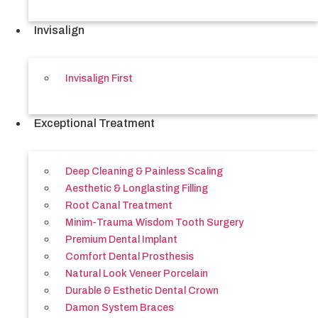
Invisalign
Invisalign First
Exceptional Treatment
Deep Cleaning & Painless Scaling
Aesthetic & Longlasting Filling
Root Canal Treatment
Minim-Trauma Wisdom Tooth Surgery
Premium Dental Implant
Comfort Dental Prosthesis
Natural Look Veneer Porcelain
Durable & Esthetic Dental Crown
Damon System Braces