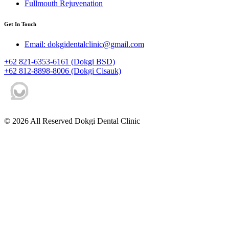
Fullmouth Rejuvenation
Get In Touch
Email: dokgidentalclinic@gmail.com
+62 821-6353-6161 (Dokgi BSD)
+62 812-8898-8006 (Dokgi Cisauk)
© 2026 All Reserved Dokgi Dental Clinic