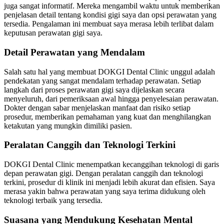
juga sangat informatif. Mereka mengambil waktu untuk memberikan
penjelasan detail tentang kondisi gigi saya dan opsi perawatan yang
tersedia. Pengalaman ini membuat saya merasa lebih terlibat dalam
keputusan perawatan gigi saya.
Detail Perawatan yang Mendalam
Salah satu hal yang membuat DOKGI Dental Clinic unggul adalah
pendekatan yang sangat mendalam terhadap perawatan. Setiap
langkah dari proses perawatan gigi saya dijelaskan secara
menyeluruh, dari pemeriksaan awal hingga penyelesaian perawatan.
Dokter dengan sabar menjelaskan manfaat dan risiko setiap
prosedur, memberikan pemahaman yang kuat dan menghilangkan
ketakutan yang mungkin dimiliki pasien.
Peralatan Canggih dan Teknologi Terkini
DOKGI Dental Clinic menempatkan kecanggihan teknologi di garis
depan perawatan gigi. Dengan peralatan canggih dan teknologi
terkini, prosedur di klinik ini menjadi lebih akurat dan efisien. Saya
merasa yakin bahwa perawatan yang saya terima didukung oleh
teknologi terbaik yang tersedia.
Suasana yang Mendukung Kesehatan Mental