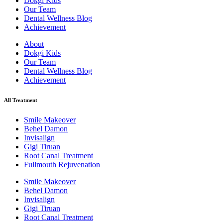
Dokgi Kids
Our Team
Dental Wellness Blog
Achievement
About
Dokgi Kids
Our Team
Dental Wellness Blog
Achievement
All Treatment
Smile Makeover
Behel Damon
Invisalign
Gigi Tiruan
Root Canal Treatment
Fullmouth Rejuvenation
Smile Makeover
Behel Damon
Invisalign
Gigi Tiruan
Root Canal Treatment