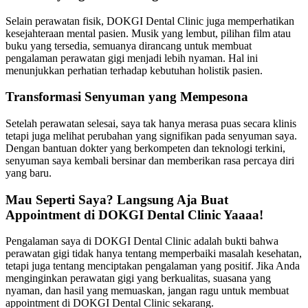
Selain perawatan fisik, DOKGI Dental Clinic juga memperhatikan
kesejahteraan mental pasien. Musik yang lembut, pilihan film atau
buku yang tersedia, semuanya dirancang untuk membuat
pengalaman perawatan gigi menjadi lebih nyaman. Hal ini
menunjukkan perhatian terhadap kebutuhan holistik pasien.
Transformasi Senyuman yang Mempesona
Setelah perawatan selesai, saya tak hanya merasa puas secara klinis
tetapi juga melihat perubahan yang signifikan pada senyuman saya.
Dengan bantuan dokter yang berkompeten dan teknologi terkini,
senyuman saya kembali bersinar dan memberikan rasa percaya diri
yang baru.
Mau Seperti Saya? Langsung Aja Buat
Appointment di DOKGI Dental Clinic Yaaaa!
Pengalaman saya di DOKGI Dental Clinic adalah bukti bahwa
perawatan gigi tidak hanya tentang memperbaiki masalah kesehatan,
tetapi juga tentang menciptakan pengalaman yang positif. Jika Anda
menginginkan perawatan gigi yang berkualitas, suasana yang
nyaman, dan hasil yang memuaskan, jangan ragu untuk membuat
appointment di DOKGI Dental Clinic sekarang.