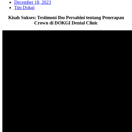
December 18, 2023
Tim Dokgi
Kisah Sukses: Testimoni Ibu Persahini tentang Penerapan
Crown di DOKGI Dental Clinic