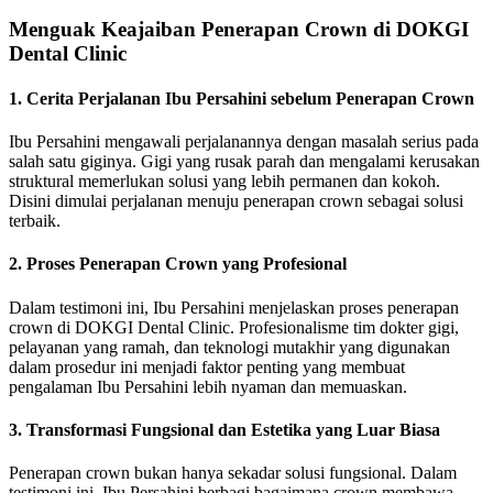
Menguak Keajaiban Penerapan Crown di DOKGI
Dental Clinic
1. Cerita Perjalanan Ibu Persahini sebelum Penerapan Crown
Ibu Persahini mengawali perjalanannya dengan masalah serius pada
salah satu giginya. Gigi yang rusak parah dan mengalami kerusakan
struktural memerlukan solusi yang lebih permanen dan kokoh.
Disini dimulai perjalanan menuju penerapan crown sebagai solusi
terbaik.
2. Proses Penerapan Crown yang Profesional
Dalam testimoni ini, Ibu Persahini menjelaskan proses penerapan
crown di DOKGI Dental Clinic. Profesionalisme tim dokter gigi,
pelayanan yang ramah, dan teknologi mutakhir yang digunakan
dalam prosedur ini menjadi faktor penting yang membuat
pengalaman Ibu Persahini lebih nyaman dan memuaskan.
3. Transformasi Fungsional dan Estetika yang Luar Biasa
Penerapan crown bukan hanya sekadar solusi fungsional. Dalam
testimoni ini, Ibu Persahini berbagi bagaimana crown membawa