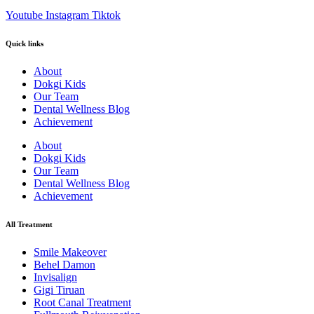
Youtube
Instagram
Tiktok
Quick links
About
Dokgi Kids
Our Team
Dental Wellness Blog
Achievement
About
Dokgi Kids
Our Team
Dental Wellness Blog
Achievement
All Treatment
Smile Makeover
Behel Damon
Invisalign
Gigi Tiruan
Root Canal Treatment