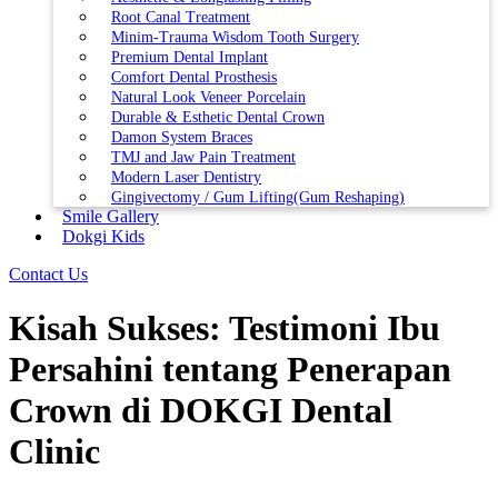
Root Canal Treatment
Minim-Trauma Wisdom Tooth Surgery
Premium Dental Implant
Comfort Dental Prosthesis
Natural Look Veneer Porcelain
Durable & Esthetic Dental Crown
Damon System Braces
TMJ and Jaw Pain Treatment
Modern Laser Dentistry
Gingivectomy / Gum Lifting(Gum Reshaping)
Smile Gallery
Dokgi Kids
Contact Us
Kisah Sukses: Testimoni Ibu
Persahini tentang Penerapan
Crown di DOKGI Dental
Clinic