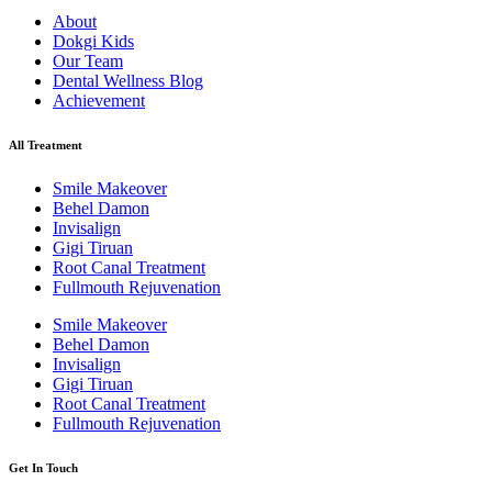
About
Dokgi Kids
Our Team
Dental Wellness Blog
Achievement
All Treatment
Smile Makeover
Behel Damon
Invisalign
Gigi Tiruan
Root Canal Treatment
Fullmouth Rejuvenation
Smile Makeover
Behel Damon
Invisalign
Gigi Tiruan
Root Canal Treatment
Fullmouth Rejuvenation
Get In Touch