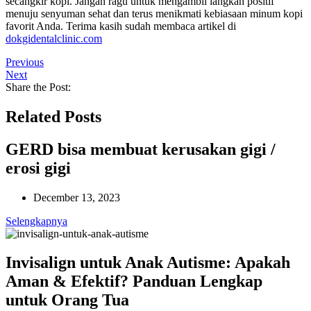
secangkir kopi. Jangan ragu untuk mengambil langkah positif
menuju senyuman sehat dan terus menikmati kebiasaan minum kopi
favorit Anda. Terima kasih sudah membaca artikel di
dokgidentalclinic.com
Previous
Next
Share the Post:
Related Posts
GERD bisa membuat kerusakan gigi /
erosi gigi
December 13, 2023
Selengkapnya
Invisalign untuk Anak Autisme: Apakah
Aman & Efektif? Panduan Lengkap
untuk Orang Tua