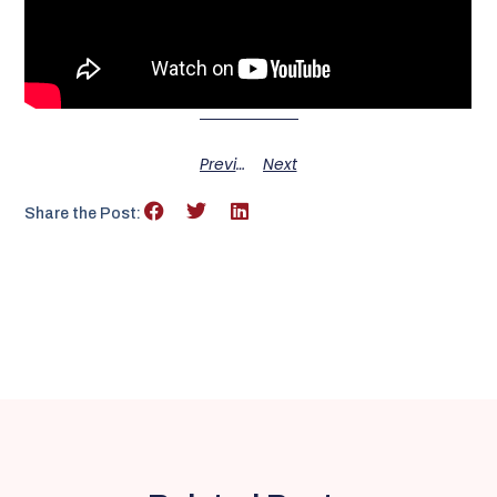
Previous
Next
Share the Post: