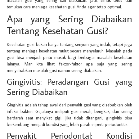
masalah gusi yang sering kali diabaikan. Jadi, simak terus dan
temukan cara menjaga kesehatan gusi Anda agar tetap optimal.
Apa yang Sering Diabaikan
Tentang Kesehatan Gusi?
Kesehatan gusi bukan hanya tentang senyum yang indah, tetapi juga
tentang menjaga kesehatan mulut secara menyeluruh. Masalah pada
gusi bisa menjadi pintu masuk bagi berbagai masalah kesehatan
lainnya. Mari kita lihat faktor-faktor apa saja yang sering
menyebabkan masalah gusi namun sering diabaikan.
Gingivitis: Peradangan Gusi yang
Sering Diabaikan
Gingivitis adalah tahap awal dari penyakit gusi yang disebabkan oleh
infeksi bakteri. Gejalanya meliputi gusi merah, bengkak, dan sering
berdarah saat menyikat gigi. Jika tidak ditangani, gingivitis bisa
berkembang menjadi kondisi yang lebih parah seperti periodontitis.
Penyakit Periodontal: Kondisi