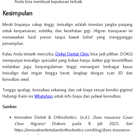
Anda bisa membuat keputusan terbaik.
Kesimpulan
Meski biayanya cukup tinggi, Invisalign adalah investasi jangka panjang
untuk kenyamanan, estetika, dan kesehatan gigi. Aligner transparan ini
menawarkan hasil presisi tanpa kawat behel yang mengganggu
penampilan.
Kalau Anda tertarik mencoba,
Dokgi Dental Clinic
bisa jadi pilihan. DOKGI
mempunyai Invisalign specialist yang bukan hanya dokter gigi tersertifikasi
melainkan juga berpengalaman tinggi menangani berbagai kasus
Invisalign dari ringan hingga berat, lengkap dengan scan 3D dan
konsultasi awal.
Tunggu apalagi, konsultasi sekarang dan cek biaya sesuai kondisi gigimu!
Hubungi Kami via
WhatsApp
untuk info biaya dan jadwal konsultasi.
Sumber:
Innovative Dental & Orthodontics. (n.d.).
Does Insurance Cover
Clear Aligners?
Diakses pada 8 Juli 2025, dari
https://innovativedentalandorthodontics.com/blog/does-insurance-