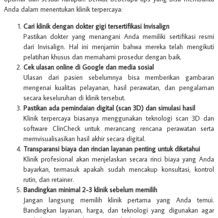
Anda dalam menentukan klinik terpercaya:
Cari klinik dengan dokter gigi tersertifikasi Invisalign
Pastikan dokter yang menangani Anda memiliki sertifikasi resmi
dari Invisalign. Hal ini menjamin bahwa mereka telah mengikuti
pelatihan khusus dan memahami prosedur dengan baik.
Cek ulasan online di Google dan media sosial
Ulasan dari pasien sebelumnya bisa memberikan gambaran
mengenai kualitas pelayanan, hasil perawatan, dan pengalaman
secara keseluruhan di klinik tersebut.
Pastikan ada pemindaian digital (scan 3D) dan simulasi hasil
Klinik terpercaya biasanya menggunakan teknologi scan 3D dan
software ClinCheck untuk merancang rencana perawatan serta
memvisualisasikan hasil akhir secara digital.
Transparansi biaya dan rincian layanan penting untuk diketahui
Klinik profesional akan menjelaskan secara rinci biaya yang Anda
bayarkan, termasuk apakah sudah mencakup konsultasi, kontrol
rutin, dan retainer.
Bandingkan minimal 2-3 klinik sebelum memilih
Jangan langsung memilih klinik pertama yang Anda temui.
Bandingkan layanan, harga, dan teknologi yang digunakan agar