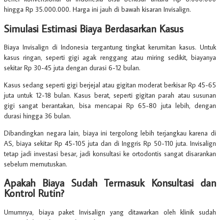
hingga Rp 35.000.000. Harga ini jauh di bawah kisaran Invisalign.
Simulasi Estimasi Biaya Berdasarkan Kasus
Biaya Invisalign di Indonesia tergantung tingkat kerumitan kasus. Untuk
kasus ringan, seperti gigi agak renggang atau miring sedikit, biayanya
sekitar Rp 30-45 juta dengan durasi 6-12 bulan.
Kasus sedang seperti gigi berjejal atau gigitan moderat berkisar Rp 45-65
juta untuk 12-18 bulan. Kasus berat, seperti gigitan parah atau susunan
gigi sangat berantakan, bisa mencapai Rp 65-80 juta lebih, dengan
durasi hingga 36 bulan.
Dibandingkan negara lain, biaya ini tergolong lebih terjangkau karena di
AS, biaya sekitar Rp 45-105 juta dan di Inggris Rp 50-110 juta. Invisalign
tetap jadi investasi besar, jadi konsultasi ke ortodontis sangat disarankan
sebelum memutuskan.
Apakah Biaya Sudah Termasuk Konsultasi dan
Kontrol Rutin?
Umumnya, biaya paket Invisalign yang ditawarkan oleh klinik sudah