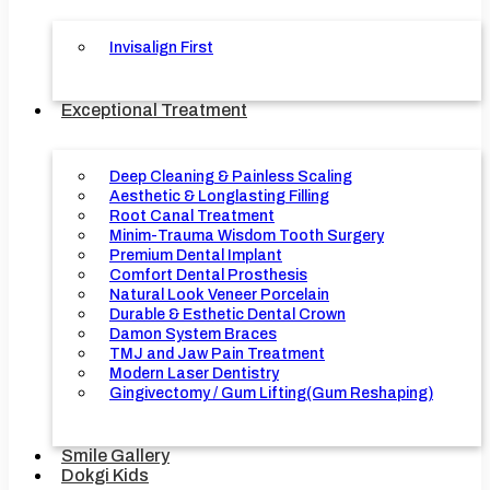
Invisalign First
Exceptional Treatment
Deep Cleaning & Painless Scaling
Aesthetic & Longlasting Filling
Root Canal Treatment
Minim-Trauma Wisdom Tooth Surgery
Premium Dental Implant
Comfort Dental Prosthesis
Natural Look Veneer Porcelain
Durable & Esthetic Dental Crown
Damon System Braces
TMJ and Jaw Pain Treatment
Modern Laser Dentistry
Gingivectomy / Gum Lifting(Gum Reshaping)
Smile Gallery
Dokgi Kids