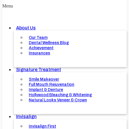
Menu
About Us
Our Team
Dental Wellness Blog
Achievement
Insurances
Signature Treatment
Smile Makeover
Full Mouth Rejuvenation
Implant & Denture
Hollywood Bleaching & Whitening
Natural Looks Veneer & Crown
Invisalign
Invisalign First