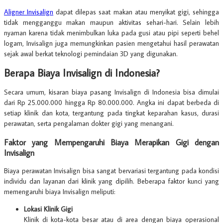
Aligner Invisalign
dapat dilepas saat makan atau menyikat gigi, sehingga
tidak mengganggu makan maupun aktivitas sehari-hari. Selain lebih
nyaman karena tidak menimbulkan luka pada gusi atau pipi seperti behel
logam, Invisalign juga memungkinkan pasien mengetahui hasil perawatan
sejak awal berkat teknologi pemindaian 3D yang digunakan.
Berapa Biaya Invisalign di Indonesia?
Secara umum, kisaran biaya pasang Invisalign di Indonesia bisa dimulai
dari Rp 25.000.000 hingga Rp 80.000.000. Angka ini dapat berbeda di
setiap klinik dan kota, tergantung pada tingkat keparahan kasus, durasi
perawatan, serta pengalaman dokter gigi yang menangani.
Faktor yang Mempengaruhi Biaya Merapikan Gigi dengan
Invisalign
Biaya perawatan Invisalign bisa sangat bervariasi tergantung pada kondisi
individu dan layanan dari klinik yang dipilih. Beberapa faktor kunci yang
memengaruhi biaya Invisalign meliputi:
Lokasi Klinik Gigi
Klinik di kota-kota besar atau di area dengan biaya operasional