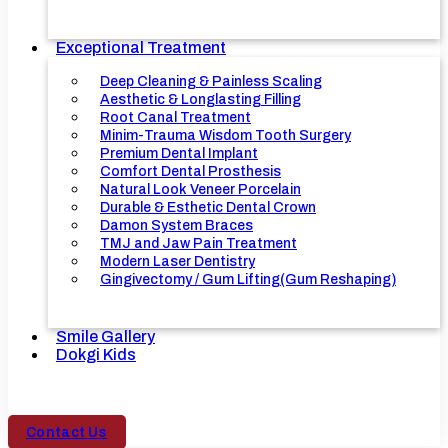
Exceptional Treatment
Deep Cleaning & Painless Scaling
Aesthetic & Longlasting Filling
Root Canal Treatment
Minim-Trauma Wisdom Tooth Surgery
Premium Dental Implant
Comfort Dental Prosthesis
Natural Look Veneer Porcelain
Durable & Esthetic Dental Crown
Damon System Braces
TMJ and Jaw Pain Treatment
Modern Laser Dentistry
Gingivectomy / Gum Lifting(Gum Reshaping)
Smile Gallery
Dokgi Kids
Contact Us