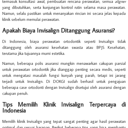
termasuk konsultasi awal, pembuatan rencana perawatan, semua
aligner
yang dibutuhkan, serta kunjungan kontrol rutin selama masa perawatan.
Namun, selalu pastikan untuk menanyakan rincian ini secara jelas kepada
klinik sebelum memulai perawatan.
Apakah Biaya Invisalign Ditanggung Asuransi?
Di Indonesia, biaya perawatan ortodontik seperti Invisalign tidak
ditanggung oleh asuransi kesehatan swasta atau BPJS Kesehatan,
terutama jika tujuannya murni estetika.
Namun, beberapa polis asuransi mungkin menawarkan cakupan parsial
untuk perawatan ortodontik jika dianggap penting secara medis, seperti
untuk mengatasi masalah fungsi kunyah yang parah, tetapi ini jarang
terjadi untuk Invisalign. Di DOKGI sudah berhasil untuk pengajuan
beberapa case ortodonti dengan Invisalign disetujui oleh asuransi dengan
cakupan penuh.
Tips Memilih Klinik Invisalign Terpercaya di
Indonesia
Memilih klinik Invisalign yang tepat sangat penting agar hasil perawatan
optimal dan sesuai harapan. Berikut beberapa tips yang bisa membantu