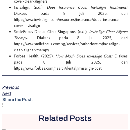
cover-clear-aligners
Invisalign. (n.d.).
Does Insurance Cover Invisalign Treatment?
Diakses pada 8 Juli 2025, dari
https://www.invisalign.com/resources/insurance/does-insurance-
cover-invisalign
SmileFocus Dental Clinic Singapore. (n.d.).
Invisalign Clear Aligner
Therapy
. Diakses pada 8 Juli 2025, dari
https://www.smilefocus.com.sg/services/orthodontics/invisalign-
clear-aligner-therapy
Forbes Health. (2025).
How Much Does Invisalign Cost?
Diakses
pada 8 Juli 2025, dari
https://www.forbes.com/health/dental/invisalign-cost
Previous
Next
Share the Post:
Related Posts