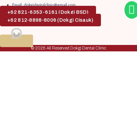
Email: dokgidentalclinic@gmail.com
+62 821-6353-6161 (Dokgi BSD)
+62 812-8898-8006 (Dokgi Cisauk)
© 2026 All Reserved Dokgi Dental Clinic