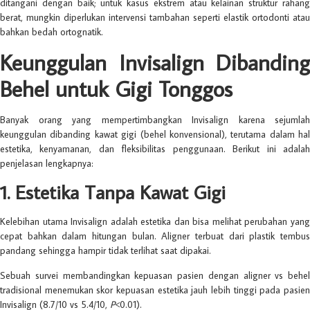
ditangani dengan baik; untuk kasus ekstrem atau kelainan struktur rahang
berat, mungkin diperlukan intervensi tambahan seperti elastik ortodonti atau
bahkan bedah ortognatik.
Keunggulan Invisalign Dibanding
Behel untuk Gigi Tonggos
Banyak orang yang mempertimbangkan Invisalign karena sejumlah
keunggulan dibanding kawat gigi (behel konvensional), terutama dalam hal
estetika, kenyamanan, dan fleksibilitas penggunaan. Berikut ini adalah
penjelasan lengkapnya:
1. Estetika Tanpa Kawat Gigi
Kelebihan utama Invisalign adalah estetika dan bisa melihat perubahan yang
cepat bahkan dalam hitungan bulan. Aligner terbuat dari plastik tembus
pandang sehingga hampir tidak terlihat saat dipakai.
Sebuah survei membandingkan kepuasan pasien dengan aligner vs behel
tradisional menemukan skor kepuasan estetika jauh lebih tinggi pada pasien
Invisalign (8.7/10 vs 5.4/10,
P
<0.01).