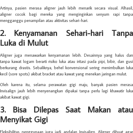
Artinya, pasien merasa aligner jauh lebih menarik secara visual. Alhasil,
aligner cocok bagi mereka yang menginginkan senyum rapi tanpa
mengganggu penampilan atau aktivitas sehari-hari.
2. Kenyamanan Sehari-hari Tanpa
Luka di Mulut
Aligner juga menawarkan
kenyamanan lebih. Desainnya yang halus dan
tanpa kawat logam berarti risiko luka atau iritasi pada pipi, bibir, dan gusi
berkurang drastis. Sebaliknya, behel konvensional sering menimbulkan luka
kecil (sore spots) akibat bracket atau kawat yang menekan jaringan mulut.
Oleh karena itu, selama perawatan gigi maju, banyak pasien merasa
Invisalign jauh lebih menyenangkan dipakai tanpa perlu lagi khawatir luka
akibat kawat gigi.
3. Bisa Dilepas Saat Makan atau
Menyikat Gigi
Fleksibilitas penggunaan juga jadi andalan Invisalign. Aligner dibuat agar