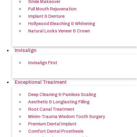
Smile Makeover
Full Mouth Rejuvenation
Implant & Denture
Hollywood Bleaching & Whitening
Natural Looks Veneer & Crown
Invisalign
Invisalign First
Exceptional Treatment
Deep Cleaning & Painless Scaling
Aesthetic & Longlasting Filling
Root Canal Treatment
Minim-Trauma Wisdom Tooth Surgery
Premium Dental Implant
Comfort Dental Prosthesis