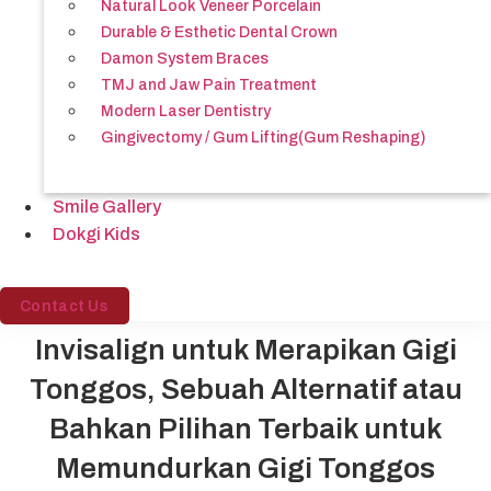
Natural Look Veneer Porcelain
Durable & Esthetic Dental Crown
Damon System Braces
TMJ and Jaw Pain Treatment
Modern Laser Dentistry
Gingivectomy / Gum Lifting(Gum Reshaping)
Smile Gallery
Dokgi Kids
Contact Us
Invisalign untuk Merapikan Gigi
Tonggos, Sebuah Alternatif atau
Bahkan Pilihan Terbaik untuk
Memundurkan Gigi Tonggos