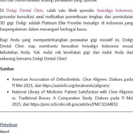
Di
Dokgi Dental Clinic
, salah satu klinik spesialis
Invisalign Indonesia
prosedur konsultasi awal melibatkan pemeriksaan lengkap dan pemindaian
3D gigi. Dokgi adalah Platinum Elite Provider Invisalign di Indonesia yang
berpengalaman dalam menangani berbagai kasus.
Bagi Anda yang mempertimbangkan perawatan gigi inovatif ini, Dokgi
Dental Clinic siap membantu konsultasi Invisalign Indonesia sesuai
kebutuhan Anda. Yuk, mulai cek kesehatan gigi dan mulut Anda dari
sekarang bersama Dokgi Dental Clinic!
Sumber:
American Association of Orthodontists. Clear Aligners. Diakses pada
11 Mei 2025, dari https://aaoinfo.org/treatments/aligners/
National Library of Medicine. Patient Satisfaction with Clear Aligners
vs. Traditional Braces: A Comparative Study. Diakses pada 11 Mei
2025, dari https://pmc.ncbi.nlm.nih.gov/articles/PMC12244812/
Previous
Next