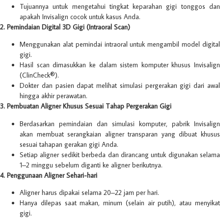
Tujuannya untuk mengetahui tingkat keparahan gigi tonggos dan
apakah Invisalign cocok untuk kasus Anda.
2. Pemindaian Digital 3D Gigi (Intraoral Scan)
Menggunakan alat pemindai intraoral untuk mengambil model digital
gigi.
Hasil scan dimasukkan ke dalam sistem komputer khusus Invisalign
(ClinCheck®).
Dokter dan pasien dapat melihat simulasi pergerakan gigi dari awal
hingga akhir perawatan.
3. Pembuatan Aligner Khusus Sesuai Tahap Pergerakan Gigi
Berdasarkan pemindaian dan simulasi komputer, pabrik Invisalign
akan membuat serangkaian aligner transparan yang dibuat khusus
sesuai tahapan gerakan gigi Anda.
Setiap aligner sedikit berbeda dan dirancang untuk digunakan selama
1–2 minggu sebelum diganti ke aligner berikutnya.
4. Penggunaan Aligner Sehari-hari
Aligner harus dipakai selama 20–22 jam per hari.
Hanya dilepas saat makan, minum (selain air putih), atau menyikat
gigi.