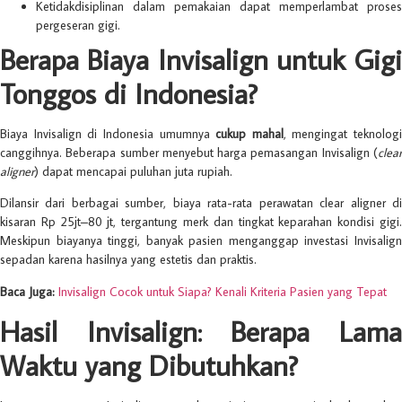
Ketidakdisiplinan dalam pemakaian dapat memperlambat proses
pergeseran gigi.
Berapa Biaya Invisalign untuk Gigi
Tonggos di Indonesia?
Biaya Invisalign di Indonesia umumnya
cukup mahal
, mengingat teknologi
canggihnya. Beberapa sumber menyebut harga pemasangan Invisalign (
clear
aligner
) dapat mencapai puluhan juta rupiah.
Dilansir dari berbagai sumber, biaya rata-rata perawatan clear aligner di
kisaran Rp 25jt–80 jt, tergantung merk dan tingkat keparahan kondisi gigi.
Meskipun biayanya tinggi, banyak pasien menganggap investasi Invisalign
sepadan karena hasilnya yang estetis dan praktis.
Baca Juga:
Invisalign Cocok untuk Siapa? Kenali Kriteria Pasien yang Tepat
Hasil Invisalign: Berapa Lama
Waktu yang Dibutuhkan?