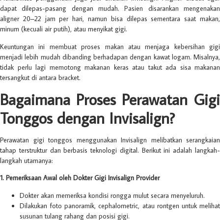
dapat dilepas-pasang dengan mudah. Pasien disarankan mengenakan
aligner 20–22 jam per hari, namun bisa dilepas sementara saat makan,
minum (kecuali air putih), atau menyikat gigi.
Keuntungan ini membuat proses makan atau menjaga kebersihan gigi
menjadi lebih mudah dibanding berhadapan dengan kawat logam. Misalnya,
tidak perlu lagi memotong makanan keras atau takut ada sisa makanan
tersangkut di antara bracket.
Bagaimana Proses Perawatan Gigi
Tonggos dengan Invisalign?
Perawatan gigi tonggos menggunakan Invisalign melibatkan serangkaian
tahap terstruktur dan berbasis teknologi digital. Berikut ini adalah langkah-
langkah utamanya:
1. Pemeriksaan Awal oleh Dokter Gigi Invisalign Provider
Dokter akan memeriksa kondisi rongga mulut secara menyeluruh.
Dilakukan foto panoramik, cephalometric, atau rontgen untuk melihat
susunan tulang rahang dan posisi gigi.