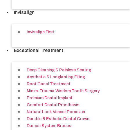
Invisalign
Invisalign First
Exceptional Treatment
Deep Cleaning & Painless Scaling
Aesthetic & Longlasting Filling
Root Canal Treatment
Minim-Trauma Wisdom Tooth Surgery
Premium Dental Implant
Comfort Dental Prosthesis
Natural Look Veneer Porcelain
Durable & Esthetic Dental Crown
Damon System Braces