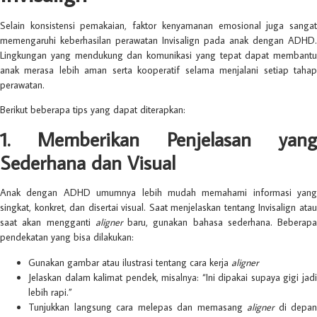
Selain konsistensi pemakaian, faktor kenyamanan emosional juga sangat
memengaruhi keberhasilan perawatan Invisalign pada anak dengan ADHD.
Lingkungan yang mendukung dan komunikasi yang tepat dapat membantu
anak merasa lebih aman serta kooperatif selama menjalani setiap tahap
perawatan.
Berikut beberapa tips yang dapat diterapkan:
1. Memberikan Penjelasan yang
Sederhana dan Visual
Anak dengan ADHD umumnya lebih mudah memahami informasi yang
singkat, konkret, dan disertai visual. Saat menjelaskan tentang Invisalign atau
saat akan mengganti
aligner
baru, gunakan bahasa sederhana. Beberapa
pendekatan yang bisa dilakukan:
Gunakan gambar atau ilustrasi tentang cara kerja
aligner
Jelaskan dalam kalimat pendek, misalnya: “Ini dipakai supaya gigi jadi
lebih rapi.”
Tunjukkan langsung cara melepas dan memasang
aligner
di depan