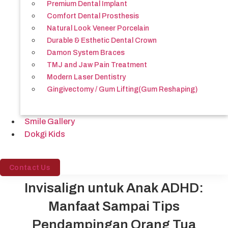
Premium Dental Implant
Comfort Dental Prosthesis
Natural Look Veneer Porcelain
Durable & Esthetic Dental Crown
Damon System Braces
TMJ and Jaw Pain Treatment
Modern Laser Dentistry
Gingivectomy / Gum Lifting(Gum Reshaping)
Smile Gallery
Dokgi Kids
Contact Us
Invisalign untuk Anak ADHD:
Manfaat Sampai Tips
Pendampingan Orang Tua