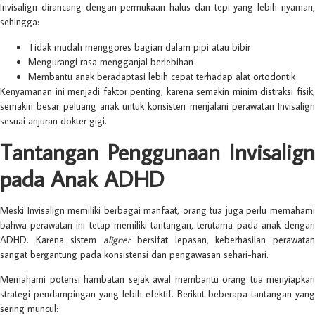
Invisalign dirancang dengan permukaan halus dan tepi yang lebih nyaman,
sehingga:
Tidak mudah menggores bagian dalam pipi atau bibir
Mengurangi rasa mengganjal berlebihan
Membantu anak beradaptasi lebih cepat terhadap alat ortodontik
Kenyamanan ini menjadi faktor penting, karena semakin minim distraksi fisik,
semakin besar peluang anak untuk konsisten menjalani perawatan Invisalign
sesuai anjuran dokter gigi.
Tantangan Penggunaan Invisalign
pada Anak ADHD
Meski Invisalign memiliki berbagai manfaat, orang tua juga perlu memahami
bahwa perawatan ini tetap memiliki tantangan, terutama pada anak dengan
ADHD. Karena sistem
aligner
bersifat lepasan, keberhasilan perawata
sangat bergantung pada konsistensi dan pengawasan sehari-hari.
Memahami potensi hambatan sejak awal membantu orang tua menyiapkan
strategi pendampingan yang lebih efektif. Berikut beberapa tantangan yang
sering muncul: