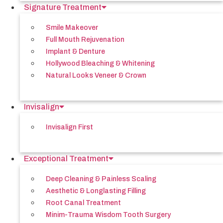
Signature Treatment
Smile Makeover
Full Mouth Rejuvenation
Implant & Denture
Hollywood Bleaching & Whitening
Natural Looks Veneer & Crown
Invisalign
Invisalign First
Exceptional Treatment
Deep Cleaning & Painless Scaling
Aesthetic & Longlasting Filling
Root Canal Treatment
Minim-Trauma Wisdom Tooth Surgery