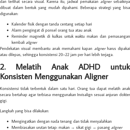
dan terlihat secara visual. Karena itu, jadwal pemakaian
aligner
sebaiknya
dibuat dalam bentuk yang mudah dipahami. Beberapa strategi yang bisa
digunakan:
Kalender fisik dengan tanda centang setiap hari
Alarm pengingat di ponsel orang tua atau anak
Reminder magnetik di kulkas untuk waktu makan dan pemasangan
kembali
aligner
Pendekatan visual membantu anak memahami kapan
aligner
harus dipakai
atau dilepas, sehingga konsistensi 20–22 jam per hari lebih terjaga.
2. Melatih Anak ADHD untuk
Konsisten Menggunakan Aligner
Konsistensi tidak terbentuk dalam satu hari. Orang tua dapat melatih anak
secara bertahap agar terbiasa menggunakan Invisalign sesuai anjuran dokter
gigi.
Langkah yang bisa dilakukan:
Mengingatkan dengan nada tenang dan tidak menyalahkan
Membiasakan urutan tetap: makan → sikat gigi → pasang
aligner