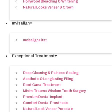
Hollywood Bleaching & Whitening
Natural Looks Veneer & Crown
Invisalign
Invisalign First
Exceptional Treatment
Deep Cleaning & Painless Scaling
Aesthetic & Longlasting Filling
Root Canal Treatment
Minim-Trauma Wisdom Tooth Surgery
Premium Dental Implant
Comfort Dental Prosthesis
Natural Look Veneer Porcelain