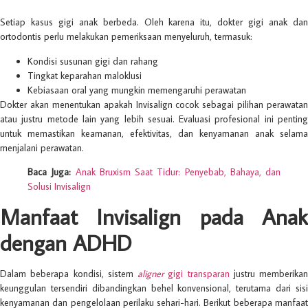
Setiap kasus gigi anak berbeda. Oleh karena itu, dokter gigi anak dan
ortodontis perlu melakukan pemeriksaan menyeluruh, termasuk:
Kondisi susunan gigi dan rahang
Tingkat keparahan maloklusi
Kebiasaan oral yang mungkin memengaruhi perawatan
Dokter akan menentukan apakah Invisalign cocok sebagai pilihan perawatan
atau justru metode lain yang lebih sesuai. Evaluasi profesional ini penting
untuk memastikan keamanan, efektivitas, dan kenyamanan anak selama
menjalani perawatan.
Baca Juga:
Anak Bruxism Saat Tidur: Penyebab, Bahaya, dan
Solusi Invisalign
Manfaat Invisalign pada Anak
dengan ADHD
Dalam beberapa kondisi, sistem
aligner
gigi transparan
justru memberikan
keunggulan tersendiri dibandingkan behel konvensional, terutama dari sisi
kenyamanan dan pengelolaan perilaku sehari-hari. Berikut beberapa manfaat