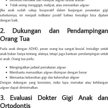
Bersedia memakai dan melepas
aligner
sesuai arahan
Tidak sering menggigit, melipat, atau memainkan
aligner
Jika anak sudah cukup kooperatif dalam kunjungan perawatan gigi
sebelumnya, ini menjadi indikator positif bahwa Invisalign bisa dijalani
dengan baik.
2. Dukungan dan Pendampingan
Orang Tua
Pada anak dengan ADHD, peran orang tua sangat krusial. Invisalign untuk
anak bukan hanya tentang alatnya, tetapi juga bantuan pendampingan untuk
si anak. Orang tua perlu:
Mengingatkan jadwal pemakaian
aligner
Membantu memastikan
aligner
disimpan dengan benar
Memantau kebersihan gigi dan kebersihan aligner
Dengan dukungan yang konsisten, risiko lupa memakai atau kehilangan
aligner
dapat diminimalkan.
3. Evaluasi Dokter Gigi Anak dan
Ortodontis