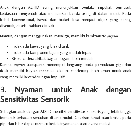
Anak dengan ADHD sering menunjukkan perilaku impulsif, termasuk
kebiasaan menyentuh atau memainkan benda asing di dalam mulut. Pada
behel konvensional, kawat dan braket bisa menjadi objek yang sering
disentuh, ditarik, bahkan dirusak.
Namun, dengan menggunakan Invisalign, memiliki karakteristik
aligner
:
Tidak ada kawat yang bisa ditarik
Tidak ada komponen tajam yang mudah lepas
Risiko cedera akibat bagian logam lebih rendah
Karena
aligner
transparan menempel langsung pada permukaan gigi dan
tidak memiliki bagian mencuat, alat ini cenderung lebih aman untuk anak
yang memiliki kecenderungan impulsif.
3. Nyaman untuk Anak dengan
Sensitivitas Sensorik
Sebagian anak dengan ADHD memiliki sensitivitas sensorik yang lebih tinggi,
termasuk terhadap sentuhan di area mulut. Gesekan kawat atau braket pada
pipi dan bibir dapat memicu ketidaknyamanan atau overstimulasi.