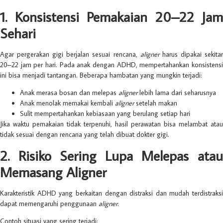
1. Konsistensi Pemakaian 20–22 Jam
Sehari
Agar pergerakan gigi berjalan sesuai rencana,
aligner
harus dipakai sekita
20–22 jam per hari. Pada anak dengan ADHD, mempertahankan konsistensi
ini bisa menjadi tantangan. Beberapa hambatan yang mungkin terjadi:
Anak merasa bosan dan melepas
aligner
lebih lama dari seharusnya
Anak menolak memakai kembali
aligner
setelah makan
Sulit mempertahankan kebiasaan yang berulang setiap hari
Jika waktu pemakaian tidak terpenuhi, hasil perawatan bisa melambat atau
tidak sesuai dengan rencana yang telah dibuat dokter gigi.
2. Risiko Sering Lupa Melepas atau
Memasang Aligner
Karakteristik ADHD yang berkaitan dengan distraksi dan mudah terdistraksi
dapat memengaruhi penggunaan
aligner
.
Contoh situasi yang sering terjadi: