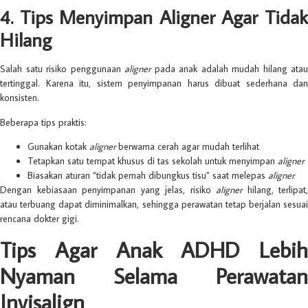
4. Tips Menyimpan Aligner Agar Tidak
Hilang
Salah satu risiko penggunaan
aligner
pada anak adalah mudah hilang atau
tertinggal. Karena itu, sistem penyimpanan harus dibuat sederhana dan
konsisten.
Beberapa tips praktis:
Gunakan kotak
aligner
berwarna cerah agar mudah terlihat
Tetapkan satu tempat khusus di tas sekolah untuk menyimpan
aligner
Biasakan aturan “tidak pernah dibungkus tisu” saat melepas
aligner
Dengan kebiasaan penyimpanan yang jelas, risiko
aligner
hilang, terlipat,
atau terbuang dapat diminimalkan, sehingga perawatan tetap berjalan sesuai
rencana dokter gigi.
Tips Agar Anak ADHD Lebih
Nyaman Selama Perawatan
Invisalign