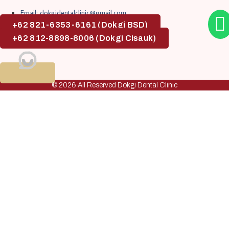
Email: dokgidentalclinic@gmail.com
+62 821-6353-6161 (Dokgi BSD)
+62 812-8898-8006 (Dokgi Cisauk)
© 2026 All Reserved Dokgi Dental Clinic