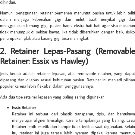
dihindari.
Namun, penggunaan retainer permanen menuntut pasien untuk lebih teliti
dalam menjaga kebersihan gigi dan mulut. Saat menyikat gigi dan
menggunakan benang gigi, pasien harus ekstra hati-hati agar sisa makanan
tidak menumpuk di sekitar kawat. Jika tidak dibersihkan dengan baik, risiko
penumpukan plak atau karang gigi bisa meningkat.
2. Retainer Lepas-Pasang (Removable
Retainer: Essix vs Hawley)
Jenis kedua adalah retainer lepasan, atau removable retainer, yang dapat
dipasang dan dilepas sesuai kebutuhan pasien. Retainer ini menjadi pilihan
populer karena lebih fleksibel dalam penggunaannya.
Ada dua tipe retainer lepasan yang paling sering digunakan:
Essix Retainer
Retainer ini terbuat dari plastik transparan, tipis, dan bentuknya
menyerupai aligner Invisalign. Karena tampilannya yang bening, Essix
Retainer lebih estetik dan hampir tidak terlihat saat digunakan. Selain
itu, retainer ini juga terasa lebih nyaman dipakai karena menutup