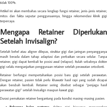
tidak 100%.
Artikel ini akan membahas secara lengkap fungsi retainer, jenis-jenis retainer,
mitos dan fakta seputar penggunaannya, hingga rekomendasi klinik gigi
terpercaya.
Mengapa Retainer Diperlukan
Setelah Invisalign?
Setelah behel atau aligner dilepas, struktur gigi dan jaringan penyangganya
masih berada dalam tahap adaptasi dan perbaikan secara selular. Tanpa
retainer, gigi dapat kembali ke posisi awal (relapse). Itulah sebabnya dokter
gigi selalu menganjurkan penggunaan retainer setelah perawatan ortodonti.
Retainer berfungsi mempertahankan posisi baru gigi setelah perawatan.
Dengan retainer, pasien tidak perlu khawatir hasil rapi yang sudah dicapai
akan berubah kembali. Retainer sering disebut sebagai “penjaga hasil
perawatan gigi” setelah Invisalign maupun kawat gigi.
Durasi pemakaian retainer bergantung pada kondisi masing-masing pasien.
Beberapa bulan pertama:
dokter gigi biasanya menyaranka