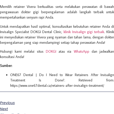
Memilih retainer Vivera berkualitas serta melakukan perawatan di bawah
pengawasan dokter gigi berpengalaman adalah langkah terbaik untuk
mempertahankan senyum rapi Anda.
Untuk mendapatkan hasil optimal, konsultasikan kebutuhan retainer Anda di
Invisalign Specialist DOKGI Dental Clinic,
klinik Invisalign gigi terbaik
. Klini
ini menyediakan retainer Vivera yang nyaman dan tahan lama, dengan dokter
berpengalaman yang siap mendampingi setiap tahap perawatan Anda!
Hubungi kami melalui situs
DOKGI
atau via
WhatsApp
dan jadwalka
konsultasi Anda!
Sumber:
ONE67 Dental | Do I Need to Wear Retainers After Invisalign
Treatment Is Done?. Retrieved from:
https://www.one67dental.ca/retainers-after-invisalign-treatment/
Previous
Next