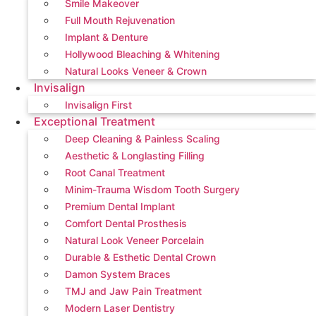
Smile Makeover
Full Mouth Rejuvenation
Implant & Denture
Hollywood Bleaching & Whitening
Natural Looks Veneer & Crown
Invisalign
Invisalign First
Exceptional Treatment
Deep Cleaning & Painless Scaling
Aesthetic & Longlasting Filling
Root Canal Treatment
Minim-Trauma Wisdom Tooth Surgery
Premium Dental Implant
Comfort Dental Prosthesis
Natural Look Veneer Porcelain
Durable & Esthetic Dental Crown
Damon System Braces
TMJ and Jaw Pain Treatment
Modern Laser Dentistry