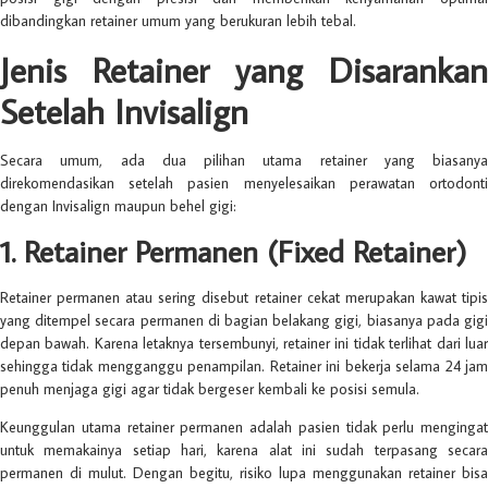
dibandingkan retainer umum yang berukuran lebih tebal.
Jenis Retainer yang Disarankan
Setelah Invisalign
Secara umum, ada dua pilihan utama retainer yang biasanya
direkomendasikan setelah pasien menyelesaikan perawatan ortodonti
dengan Invisalign maupun behel gigi:
1. Retainer Permanen (Fixed Retainer)
Retainer permanen atau sering disebut retainer cekat merupakan kawat tipis
yang ditempel secara permanen di bagian belakang gigi, biasanya pada gigi
depan bawah. Karena letaknya tersembunyi, retainer ini tidak terlihat dari luar
sehingga tidak mengganggu penampilan. Retainer ini bekerja selama 24 jam
penuh menjaga gigi agar tidak bergeser kembali ke posisi semula.
Keunggulan utama retainer permanen adalah pasien tidak perlu mengingat
untuk memakainya setiap hari, karena alat ini sudah terpasang secara
permanen di mulut. Dengan begitu, risiko lupa menggunakan retainer bisa