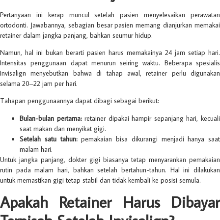
Pertanyaan ini kerap muncul setelah pasien menyelesaikan perawatan
ortodonti. Jawabannya, sebagian besar pasien memang dianjurkan memakai
retainer dalam jangka panjang, bahkan seumur hidup.
Namun, hal ini bukan berarti pasien harus memakainya 24 jam setiap hari.
Intensitas penggunaan dapat menurun seiring waktu. Beberapa spesialis
Invisalign menyebutkan bahwa di tahap awal, retainer perlu digunakan
selama 20–22 jam per hari.
Tahapan penggunaannya dapat dibagi sebagai berikut:
Bulan-bulan pertama:
retainer dipakai hampir sepanjang hari, kecual
saat makan dan menyikat gigi.
Setelah satu tahun:
pemakaian bisa dikurangi menjadi hanya saat
malam hari.
Untuk jangka panjang, dokter gigi biasanya tetap menyarankan pemakaian
rutin pada malam hari, bahkan setelah bertahun-tahun. Hal ini dilakukan
untuk memastikan gigi tetap stabil dan tidak kembali ke posisi semula.
Apakah Retainer Harus Dibayar