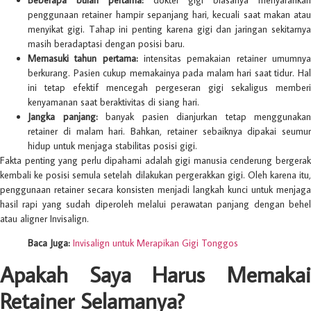
penggunaan retainer hampir sepanjang hari, kecuali saat makan atau
menyikat gigi. Tahap ini penting karena gigi dan jaringan sekitarnya
masih beradaptasi dengan posisi baru.
Memasuki tahun pertama:
intensitas pemakaian retainer umumny
berkurang. Pasien cukup memakainya pada malam hari saat tidur. Hal
ini tetap efektif mencegah pergeseran gigi sekaligus memberi
kenyamanan saat beraktivitas di siang hari.
Jangka panjang:
banyak pasien dianjurkan tetap menggunakan
retainer di malam hari. Bahkan, retainer sebaiknya dipakai seumur
hidup untuk menjaga stabilitas posisi gigi.
Fakta penting yang perlu dipahami adalah gigi manusia cenderung bergerak
kembali ke posisi semula setelah dilakukan pergerakkan gigi. Oleh karena itu,
penggunaan retainer secara konsisten menjadi langkah kunci untuk menjaga
hasil rapi yang sudah diperoleh melalui perawatan panjang dengan behel
atau aligner Invisalign.
Baca Juga:
Invisalign untuk Merapikan Gigi Tonggos
Apakah Saya Harus Memakai
Retainer Selamanya?