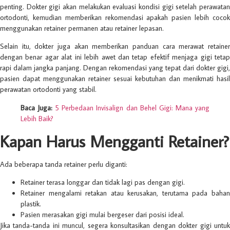
penting. Dokter gigi akan melakukan evaluasi kondisi gigi setelah perawatan
ortodonti, kemudian memberikan rekomendasi apakah pasien lebih cocok
menggunakan retainer permanen atau retainer lepasan.
Selain itu, dokter juga akan memberikan panduan cara merawat retainer
dengan benar agar alat ini lebih awet dan tetap efektif menjaga gigi tetap
rapi dalam jangka panjang. Dengan rekomendasi yang tepat dari dokter gigi,
pasien dapat menggunakan retainer sesuai kebutuhan dan menikmati hasil
perawatan ortodonti yang stabil.
Baca Juga:
5 Perbedaan Invisalign dan Behel Gigi: Mana yang
Lebih Baik?
Kapan Harus Mengganti Retainer?
Ada beberapa tanda retainer perlu diganti:
Retainer terasa longgar dan tidak lagi pas dengan gigi.
Retainer mengalami retakan atau kerusakan, terutama pada bahan
plastik.
Pasien merasakan gigi mulai bergeser dari posisi ideal.
Jika tanda-tanda ini muncul, segera konsultasikan dengan dokter gigi untuk