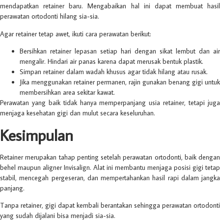
mendapatkan retainer baru. Mengabaikan hal ini dapat membuat hasil
perawatan ortodonti hilang sia-sia.
Agar retainer tetap awet, ikuti cara perawatan berikut:
Bersihkan retainer lepasan setiap hari dengan sikat lembut dan air
mengalir. Hindari air panas karena dapat merusak bentuk plastik.
Simpan retainer dalam wadah khusus agar tidak hilang atau rusak.
Jika menggunakan retainer permanen, rajin gunakan benang gigi untuk
membersihkan area sekitar kawat.
Perawatan yang baik tidak hanya memperpanjang usia retainer, tetapi juga
menjaga kesehatan gigi dan mulut secara keseluruhan.
Kesimpulan
Retainer merupakan tahap penting setelah perawatan ortodonti, baik dengan
behel maupun aligner Invisalign. Alat ini membantu menjaga posisi gigi tetap
stabil, mencegah pergeseran, dan mempertahankan hasil rapi dalam jangka
panjang.
Tanpa retainer, gigi dapat kembali berantakan sehingga perawatan ortodonti
yang sudah dijalani bisa menjadi sia-sia.