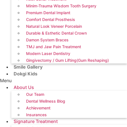
Minim-Trauma Wisdom Tooth Surgery
Premium Dental Implant
Comfort Dental Prosthesis
Natural Look Veneer Porcelain
Durable & Esthetic Dental Crown
Damon System Braces
TMJ and Jaw Pain Treatment
Modern Laser Dentistry
Gingivectomy / Gum Lifting(Gum Reshaping)
Smile Gallery
Dokgi Kids
Menu
About Us
Our Team
Dental Wellness Blog
Achievement
Insurances
Signature Treatment