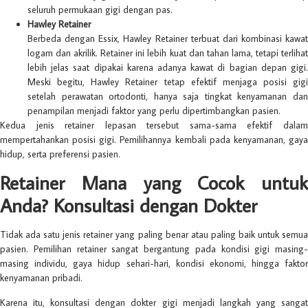
seluruh permukaan gigi dengan pas.
Hawley Retainer
Berbeda dengan Essix, Hawley Retainer terbuat dari kombinasi kawat
logam dan akrilik. Retainer ini lebih kuat dan tahan lama, tetapi terlihat
lebih jelas saat dipakai karena adanya kawat di bagian depan gigi.
Meski begitu, Hawley Retainer tetap efektif menjaga posisi gigi
setelah perawatan ortodonti, hanya saja tingkat kenyamanan dan
penampilan menjadi faktor yang perlu dipertimbangkan pasien.
Kedua jenis retainer lepasan tersebut sama-sama efektif dalam
mempertahankan posisi gigi. Pemilihannya kembali pada kenyamanan, gaya
hidup, serta preferensi pasien.
Retainer Mana yang Cocok untuk
Anda? Konsultasi dengan Dokter
Tidak ada satu jenis retainer yang paling benar atau paling baik untuk semua
pasien. Pemilihan retainer sangat bergantung pada kondisi gigi masing-
masing individu, gaya hidup sehari-hari, kondisi ekonomi, hingga faktor
kenyamanan pribadi.
Karena itu, konsultasi dengan dokter gigi menjadi langkah yang sangat