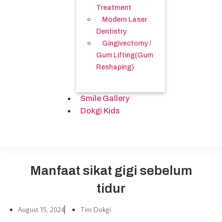
Treatment
Modern Laser
Dentistry
Gingivectomy /
Gum Lifting(Gum
Reshaping)
Smile Gallery
Dokgi Kids
Manfaat sikat gigi sebelum
tidur
August 15, 2024
Tim Dokgi