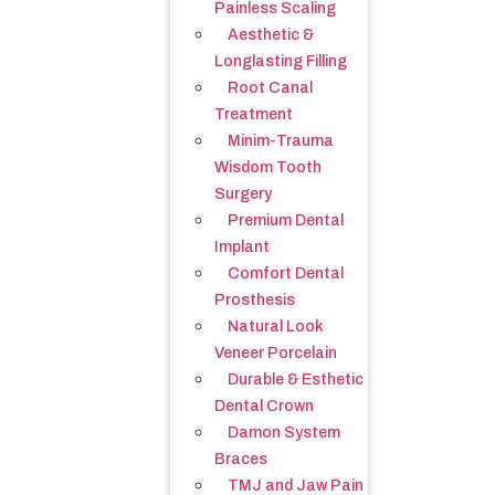
Painless Scaling
Aesthetic &
Longlasting Filling
Root Canal
Treatment
Minim-Trauma
Wisdom Tooth
Surgery
Premium Dental
Implant
Comfort Dental
Prosthesis
Natural Look
Veneer Porcelain
Durable & Esthetic
Dental Crown
Damon System
Braces
TMJ and Jaw Pain