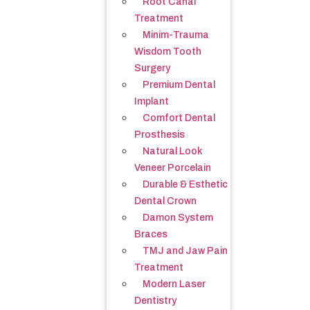
Root Canal
Treatment
Minim-Trauma
Wisdom Tooth
Surgery
Premium Dental
Implant
Comfort Dental
Prosthesis
Natural Look
Veneer Porcelain
Durable & Esthetic
Dental Crown
Damon System
Braces
TMJ and Jaw Pain
Treatment
Modern Laser
Dentistry