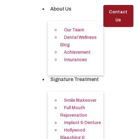
About Us
Contact
Us
Our Team
Dental Wellness
Blog
Achievement
Insurances
Signature Treatment
Smile Makeover
Full Mouth
Rejuvenation
Implant & Denture
Hollywood
Bleaching &