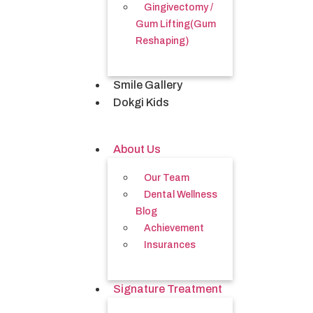
Gingivectomy /
Gum Lifting(Gum
Reshaping)
Smile Gallery
Dokgi Kids
About Us
Our Team
Dental Wellness
Blog
Achievement
Insurances
Signature Treatment