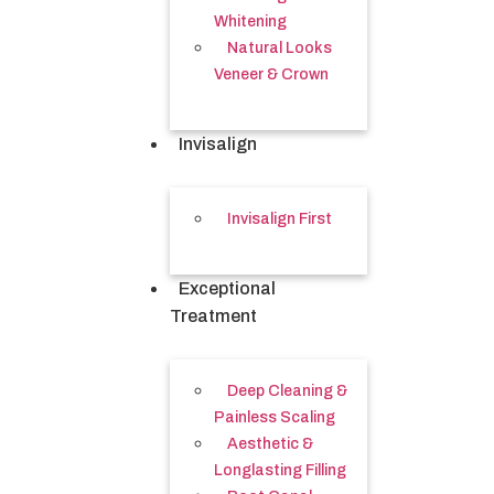
Whitening
Natural Looks
Veneer & Crown
Invisalign
Invisalign First
Exceptional
Treatment
Deep Cleaning &
Painless Scaling
Aesthetic &
Longlasting Filling