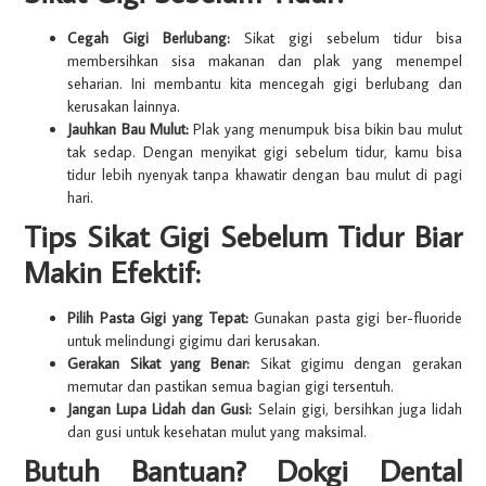
Cegah Gigi Berlubang:
Sikat gigi sebelum tidur bisa
membersihkan sisa makanan dan plak yang menempel
seharian. Ini membantu kita mencegah gigi berlubang dan
kerusakan lainnya.
Jauhkan Bau Mulut:
Plak yang menumpuk bisa bikin bau mulut
tak sedap. Dengan menyikat gigi sebelum tidur, kamu bisa
tidur lebih nyenyak tanpa khawatir dengan bau mulut di pagi
hari.
Tips Sikat Gigi Sebelum Tidur Biar
Makin Efektif:
Pilih Pasta Gigi yang Tepat:
Gunakan pasta gigi ber-fluoride
untuk melindungi gigimu dari kerusakan.
Gerakan Sikat yang Benar:
Sikat gigimu dengan gerakan
memutar dan pastikan semua bagian gigi tersentuh.
Jangan Lupa Lidah dan Gusi:
Selain gigi, bersihkan juga lidah
dan gusi untuk kesehatan mulut yang maksimal.
Butuh Bantuan? Dokgi Dental