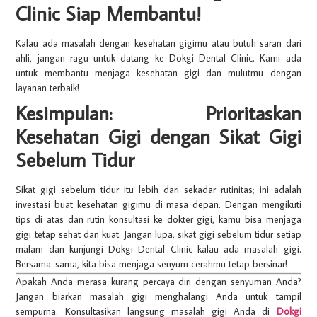
Clinic Siap Membantu!
Kalau ada masalah dengan kesehatan gigimu atau butuh saran dari
ahli, jangan ragu untuk datang ke Dokgi Dental Clinic. Kami ada
untuk membantu menjaga kesehatan gigi dan mulutmu dengan
layanan terbaik!
Kesimpulan: Prioritaskan
Kesehatan Gigi dengan Sikat Gigi
Sebelum Tidur
Sikat gigi sebelum tidur itu lebih dari sekadar rutinitas; ini adalah
investasi buat kesehatan gigimu di masa depan. Dengan mengikuti
tips di atas dan rutin konsultasi ke dokter gigi, kamu bisa menjaga
gigi tetap sehat dan kuat. Jangan lupa, sikat gigi sebelum tidur setiap
malam dan kunjungi Dokgi Dental Clinic kalau ada masalah gigi.
Bersama-sama, kita bisa menjaga senyum cerahmu tetap bersinar!
Apakah Anda merasa kurang percaya diri dengan senyuman Anda?
Jangan biarkan masalah gigi menghalangi Anda untuk tampil
sempurna. Konsultasikan langsung masalah gigi Anda di
Dokgi