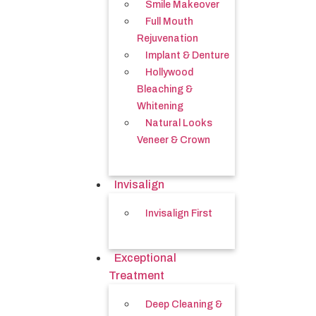
Smile Makeover
Full Mouth
Rejuvenation
Implant & Denture
Hollywood
Bleaching &
Whitening
Natural Looks
Veneer & Crown
Invisalign
Invisalign First
Exceptional
Treatment
Deep Cleaning &