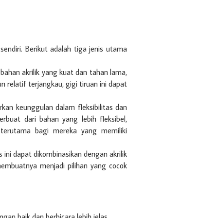
endiri. Berikut adalah tiga jenis utama
 bahan akrilik yang kuat dan tahan lama,
elatif terjangkau, gigi tiruan ini dapat
rkan keunggulan dalam fleksibilitas dan
rbuat dari bahan yang lebih fleksibel,
terutama bagi mereka yang memiliki
ini dapat dikombinasikan dengan akrilik
 membuatnya menjadi pilihan yang cocok
n baik dan berbicara lebih jelas.