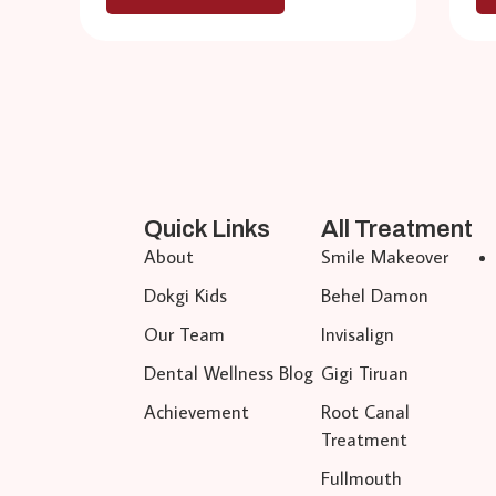
Quick Links
All Treatment
About
Smile Makeover
Dokgi Kids
Behel Damon
Our Team
Invisalign
Dental Wellness Blog
Gigi Tiruan
Achievement
Root Canal
Treatment
Fullmouth