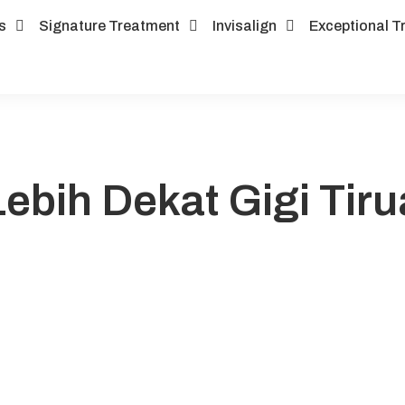
s
Signature Treatment
Invisalign
Exceptional T
ebih Dekat Gigi Tir