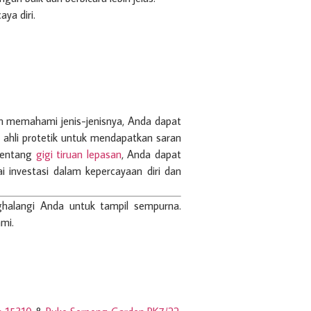
ya diri.
gan memahami jenis-jenisnya, Anda dapat
 ahli protetik untuk mendapatkan saran
 tentang
gigi tiruan lepasan
, Anda dapat
 investasi dalam kepercayaan diri dan
halangi Anda untuk tampil sempurna.
ami.