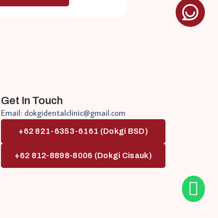
Get In Touch
Email: dokgidentalclinic@gmail.com
+62 821-6353-6161 (Dokgi BSD)
+62 812-8898-8006 (Dokgi Cisauk)