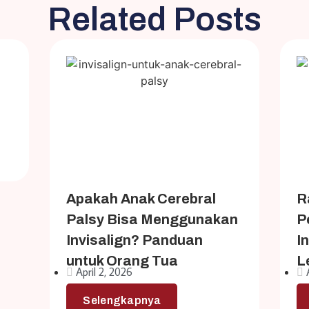
Related Posts
Apakah Anak Cerebral
R
Palsy Bisa Menggunakan
P
Invisalign? Panduan
I
untuk Orang Tua
L
April 2, 2026
Selengkapnya