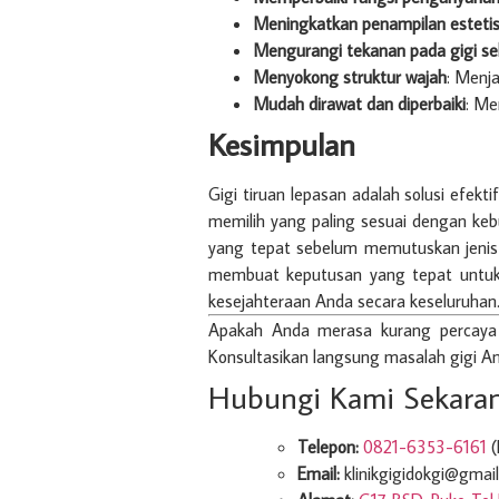
Meningkatkan penampilan esteti
Mengurangi tekanan pada gigi se
Menyokong struktur wajah
: Menja
Mudah dirawat dan diperbaiki
: Me
Kesimpulan
Gigi tiruan lepasan adalah solusi efek
memilih yang paling sesuai dengan keb
yang tepat sebelum memutuskan jenis
membuat keputusan yang tepat untuk k
kesejahteraan Anda secara keseluruhan
Apakah Anda merasa kurang percaya 
Konsultasikan langsung masalah gigi A
Hubungi Kami Sekaran
Telepon:
0821-6353-6161
(
Email:
klinikgigidokgi@gmai