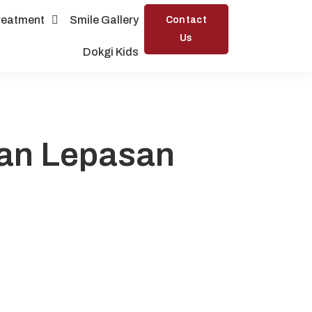
reatment
Smile Gallery
Contact
Us
Dokgi Kids
uan Lepasan