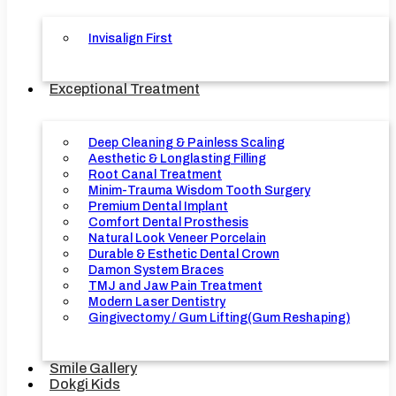
Invisalign First
Exceptional Treatment
Deep Cleaning & Painless Scaling
Aesthetic & Longlasting Filling
Root Canal Treatment
Minim-Trauma Wisdom Tooth Surgery
Premium Dental Implant
Comfort Dental Prosthesis
Natural Look Veneer Porcelain
Durable & Esthetic Dental Crown
Damon System Braces
TMJ and Jaw Pain Treatment
Modern Laser Dentistry
Gingivectomy / Gum Lifting(Gum Reshaping)
Smile Gallery
Dokgi Kids