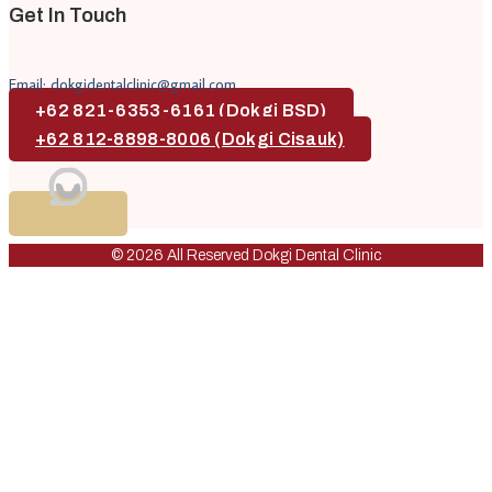
Get In Touch
Email: dokgidentalclinic@gmail.com
+62 821-6353-6161 (Dokgi BSD)
+62 812-8898-8006 (Dokgi Cisauk)
© 2026 All Reserved Dokgi Dental Clinic