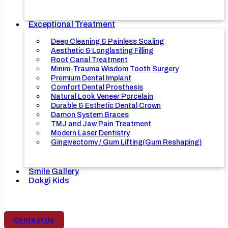
Exceptional Treatment
Deep Cleaning & Painless Scaling
Aesthetic & Longlasting Filling
Root Canal Treatment
Minim-Trauma Wisdom Tooth Surgery
Premium Dental Implant
Comfort Dental Prosthesis
Natural Look Veneer Porcelain
Durable & Esthetic Dental Crown
Damon System Braces
TMJ and Jaw Pain Treatment
Modern Laser Dentistry
Gingivectomy / Gum Lifting(Gum Reshaping)
Smile Gallery
Dokgi Kids
Contact Us