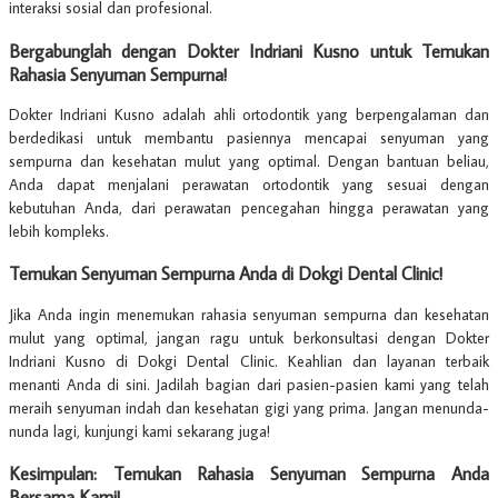
interaksi sosial dan profesional.
Bergabunglah dengan Dokter Indriani Kusno untuk Temukan
Rahasia Senyuman Sempurna!
Dokter Indriani Kusno adalah ahli ortodontik yang berpengalaman dan
berdedikasi untuk membantu pasiennya mencapai senyuman yang
sempurna dan kesehatan mulut yang optimal. Dengan bantuan beliau,
Anda dapat menjalani perawatan ortodontik yang sesuai dengan
kebutuhan Anda, dari perawatan pencegahan hingga perawatan yang
lebih kompleks.
Temukan Senyuman Sempurna Anda di Dokgi Dental Clinic!
Jika Anda ingin menemukan rahasia senyuman sempurna dan kesehatan
mulut yang optimal, jangan ragu untuk berkonsultasi dengan Dokter
Indriani Kusno di Dokgi Dental Clinic. Keahlian dan layanan terbaik
menanti Anda di sini. Jadilah bagian dari pasien-pasien kami yang telah
meraih senyuman indah dan kesehatan gigi yang prima. Jangan menunda-
nunda lagi, kunjungi kami sekarang juga!
Kesimpulan: Temukan Rahasia Senyuman Sempurna Anda
Bersama Kami!