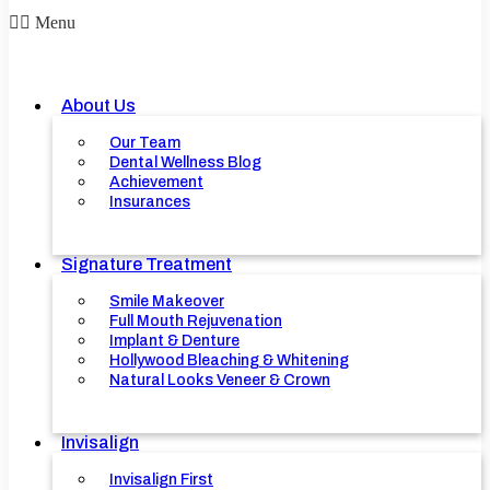
Menu
About Us
Our Team
Dental Wellness Blog
Achievement
Insurances
Signature Treatment
Smile Makeover
Full Mouth Rejuvenation
Implant & Denture
Hollywood Bleaching & Whitening
Natural Looks Veneer & Crown
Invisalign
Invisalign First