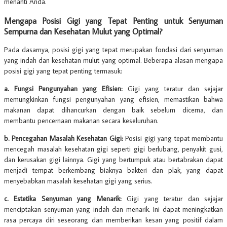
menanti Anda.
Mengapa Posisi Gigi yang Tepat Penting untuk Senyuman
Sempurna dan Kesehatan Mulut yang Optimal?
Pada dasarnya, posisi gigi yang tepat merupakan fondasi dari senyuman
yang indah dan kesehatan mulut yang optimal. Beberapa alasan mengapa
posisi gigi yang tepat penting termasuk:
a. Fungsi Pengunyahan yang Efisien:
Gigi yang teratur dan sejajar
memungkinkan fungsi pengunyahan yang efisien, memastikan bahwa
makanan dapat dihancurkan dengan baik sebelum dicerna, dan
membantu pencernaan makanan secara keseluruhan.
b. Pencegahan Masalah Kesehatan Gigi:
Posisi gigi yang tepat membantu
mencegah masalah kesehatan gigi seperti gigi berlubang, penyakit gusi,
dan kerusakan gigi lainnya. Gigi yang bertumpuk atau bertabrakan dapat
menjadi tempat berkembang biaknya bakteri dan plak, yang dapat
menyebabkan masalah kesehatan gigi yang serius.
c. Estetika Senyuman yang Menarik:
Gigi yang teratur dan sejajar
menciptakan senyuman yang indah dan menarik. Ini dapat meningkatkan
rasa percaya diri seseorang dan memberikan kesan yang positif dalam