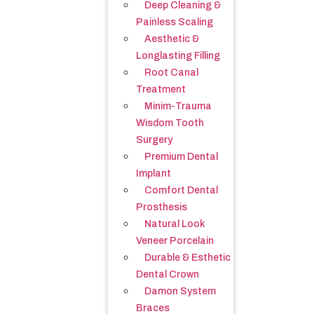
Deep Cleaning &
Painless Scaling
Aesthetic &
Longlasting Filling
Root Canal
Treatment
Minim-Trauma
Wisdom Tooth
Surgery
Premium Dental
Implant
Comfort Dental
Prosthesis
Natural Look
Veneer Porcelain
Durable & Esthetic
Dental Crown
Damon System
Braces