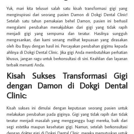
Yuk, mari kita telusuri salah satu kisah transformasi gigi yang
menginspirasi dari seorang pasien Damon di Dokgi Dental Clinic!
Setelah satu tahun pemakaian behel Damon, pasien ini berhasil
mengalami perubahan menakjubkan dari gigi yang tidak rapih
menjadi gigi yang sempurna dan teratur. Hasilnya sungguh
mengesankan, dan kami senang melihat kepuasan yang dirasakan
oleh ibu Bayu dengan hasil ini. Percayakan perubahan gigimu kepada
ahlinya di Dokgi Dental Clinic. Jika gigi Anda membutuhkan perhatian
khusus, jangan ragu untuk berkonsultasi di sini. Keahlian dan layanan
terbaik menanti Anda.
Kisah Sukses Transformasi Gigi
dengan Damon di Dokgi Dental
Clinic:
Kisah sukses ini dimulai dengan keputusan seorang pasien untuk
melakukan perubahan pada giginya. Gigi yang tidak rapih dan tidak
teratur menjadi masalah yang mengganggu bagi mereka, baik dari
segi estetika maupun kesehatan gigi. Namun, setelah berkonsultasi
dengan dokter gigi di Dokgi Dental Clinic, mereka memutuskan untuk