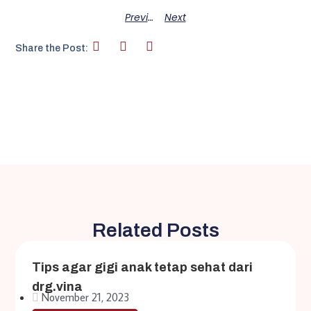
Previous
Next
Share the Post:
Related Posts
Tips agar gigi anak tetap sehat dari
drg.vina
November 21, 2023