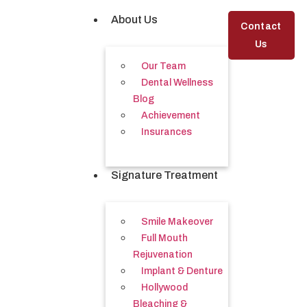
About Us
Contact
Us
Our Team
Dental Wellness
Blog
Achievement
Insurances
Signature Treatment
Smile Makeover
Full Mouth
Rejuvenation
Implant & Denture
Hollywood
Bleaching &