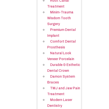
Root Canal
Treatment
Minim-Trauma
Wisdom Tooth
Surgery
Premium Dental
Implant
Comfort Dental
Prosthesis
Natural Look
Veneer Porcelain
Durable & Esthetic
Dental Crown
Damon System
Braces
TMJ and Jaw Pain
Treatment
Modern Laser
Dentistry