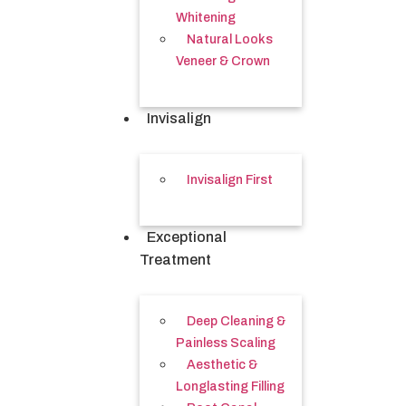
Whitening
Natural Looks
Veneer & Crown
Invisalign
Invisalign First
Exceptional
Treatment
Deep Cleaning &
Painless Scaling
Aesthetic &
Longlasting Filling