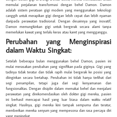
memulai perjalanan transformasi dengan behel Damon. Damon
adalah sistem perataan gigi modern yang menggunakan teknologi
canggih untuk merapikan gigi dengan lebih cepat dan lebih nyaman
daripada perawatan tradisional. Dengan desainnya yang inovatif,
Damon memungkinkan gigi untuk bergerak secara alami tanpa
memerlukan kawat yang terlalu keras atau karet yang mengganggu.
Perubahan yang Menginspirasi
dalam Waktu Singkat:
Setelah beberapa bulan menggunakan behel Damon, pasien ini
mulai merasakan perubahan yang signifikan pada giginya. Gigi yang
tadinya tidak teratur dan tidak rapih mulai bergerak ke posisi yang
diinginkan secara bertahap. Perubahan ini tidak hanya terlihat dari
segi penampilan, tetapi juga dari segi kenyamanan dan
fungsionalitas. Dengan disiplin dalam memakai behel dan menjalani
perawatan yang direkomendasikan oleh dokter gigi mereka, pasien
ini berhasil mencapai hasil yang luar biasa dalam waktu relatif
singkat. Hasilnya, gigi mereka kini tampak sempurna dan teratur,
memberikan mereka senyum yang mempesona dan rasa percaya diri
yang meningkat.