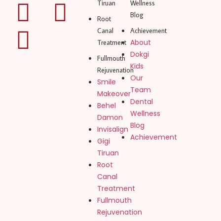
Tiruan
Wellness
Blog
Root
Canal
Achievement
About
Treatment
Dokgi
Fullmouth
Kids
Rejuvenation
Our
Smile
Team
Makeover
Dental
Behel
Wellness
Damon
Blog
Invisalign
Achievement
Gigi
Tiruan
Root
Canal
Treatment
Fullmouth
Rejuvenation