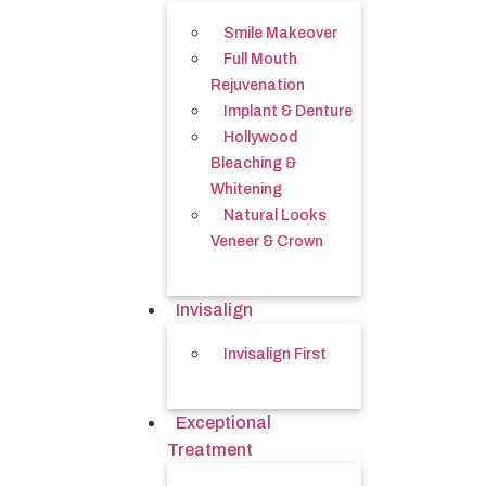
Smile Makeover
Full Mouth
Rejuvenation
Implant & Denture
Hollywood
Bleaching &
Whitening
Natural Looks
Veneer & Crown
Invisalign
Invisalign First
Exceptional
Treatment