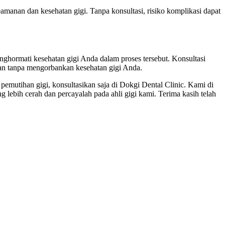
anan dan kesehatan gigi. Tanpa konsultasi, risiko komplikasi dapat
nghormati kesehatan gigi Anda dalam proses tersebut. Konsultasi
an tanpa mengorbankan kesehatan gigi Anda.
mutihan gigi, konsultasikan saja di Dokgi Dental Clinic. Kami di
bih cerah dan percayalah pada ahli gigi kami. Terima kasih telah