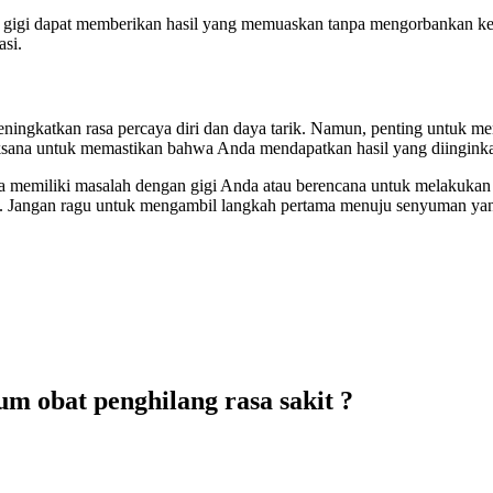
r gigi dapat memberikan hasil yang memuaskan tanpa mengorbankan keam
asi.
ningkatkan rasa percaya diri dan daya tarik. Namun, penting untuk me
aksana untuk memastikan bahwa Anda mendapatkan hasil yang diingink
emiliki masalah dengan gigi Anda atau berencana untuk melakukan pe
Jangan ragu untuk mengambil langkah pertama menuju senyuman yang le
m obat penghilang rasa sakit ?