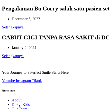
Pengalaman Bu Corry salah satu pasien s
December 5, 2023
Selengkapnya
CABUT GIGI TANPA RASA SAKIT di D
January 2, 2024
Selengkapnya
Your Journey to a Perfect Smile Starts Here
Youtube
Instagram
Tiktok
Quick links
About
Dokgi Kids
Our Team