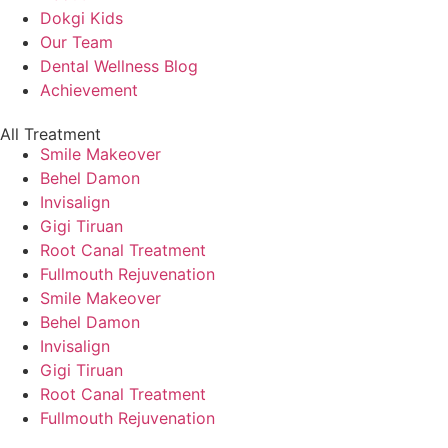
Dokgi Kids
Our Team
Dental Wellness Blog
Achievement
All Treatment
Smile Makeover
Behel Damon
Invisalign
Gigi Tiruan
Root Canal Treatment
Fullmouth Rejuvenation
Smile Makeover
Behel Damon
Invisalign
Gigi Tiruan
Root Canal Treatment
Fullmouth Rejuvenation