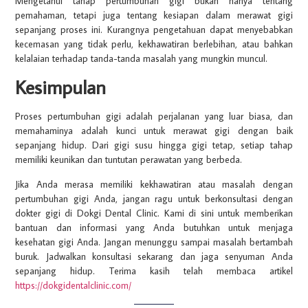
Mengetahui tahap pertumbuhan gigi bukan hanya tentang
pemahaman, tetapi juga tentang kesiapan dalam merawat gigi
sepanjang proses ini. Kurangnya pengetahuan dapat menyebabkan
kecemasan yang tidak perlu, kekhawatiran berlebihan, atau bahkan
kelalaian terhadap tanda-tanda masalah yang mungkin muncul.
Kesimpulan
Proses pertumbuhan gigi adalah perjalanan yang luar biasa, dan
memahaminya adalah kunci untuk merawat gigi dengan baik
sepanjang hidup. Dari gigi susu hingga gigi tetap, setiap tahap
memiliki keunikan dan tuntutan perawatan yang berbeda.
Jika Anda merasa memiliki kekhawatiran atau masalah dengan
pertumbuhan gigi Anda, jangan ragu untuk berkonsultasi dengan
dokter gigi di Dokgi Dental Clinic. Kami di sini untuk memberikan
bantuan dan informasi yang Anda butuhkan untuk menjaga
kesehatan gigi Anda. Jangan menunggu sampai masalah bertambah
buruk. Jadwalkan konsultasi sekarang dan jaga senyuman Anda
sepanjang hidup. Terima kasih telah membaca artikel
https://dokgidentalclinic.com/