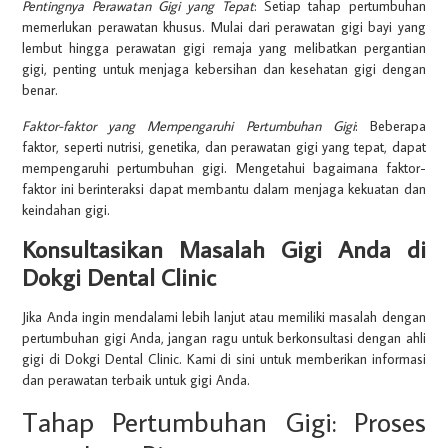
Pentingnya Perawatan Gigi yang Tepat
: Setiap tahap pertumbuhan
memerlukan perawatan khusus. Mulai dari perawatan gigi bayi yang
lembut hingga perawatan gigi remaja yang melibatkan pergantian
gigi, penting untuk menjaga kebersihan dan kesehatan gigi dengan
benar.
Faktor-faktor yang Mempengaruhi Pertumbuhan Gigi
: Beberapa
faktor, seperti nutrisi, genetika, dan perawatan gigi yang tepat, dapat
mempengaruhi pertumbuhan gigi. Mengetahui bagaimana faktor-
faktor ini berinteraksi dapat membantu dalam menjaga kekuatan dan
keindahan gigi.
Konsultasikan Masalah Gigi Anda di
Dokgi Dental Clinic
Jika Anda ingin mendalami lebih lanjut atau memiliki masalah dengan
pertumbuhan gigi Anda, jangan ragu untuk berkonsultasi dengan ahli
gigi di Dokgi Dental Clinic. Kami di sini untuk memberikan informasi
dan perawatan terbaik untuk gigi Anda.
Tahap Pertumbuhan Gigi: Proses