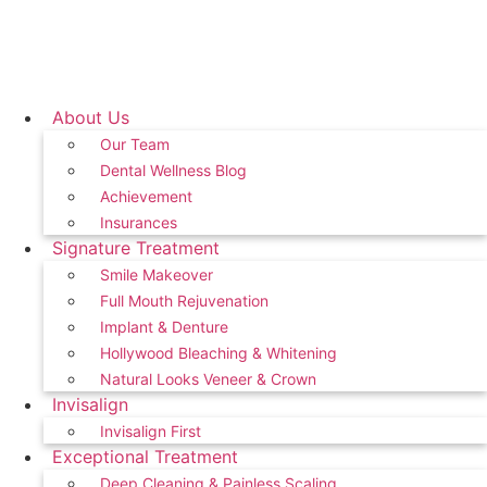
About Us
Our Team
Dental Wellness Blog
Achievement
Insurances
Signature Treatment
Smile Makeover
Full Mouth Rejuvenation
Implant & Denture
Hollywood Bleaching & Whitening
Natural Looks Veneer & Crown
Invisalign
Invisalign First
Exceptional Treatment
Deep Cleaning & Painless Scaling