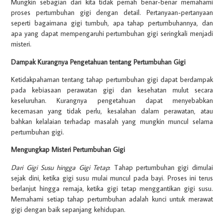
Mungkin sebagian dari kita tidak pernah benar-benar memahami
proses pertumbuhan gigi dengan detail. Pertanyaan-pertanyaan
seperti bagaimana gigi tumbuh, apa tahap pertumbuhannya, dan
apa yang dapat mempengaruhi pertumbuhan gigi seringkali menjadi
misteri.
Dampak Kurangnya Pengetahuan tentang Pertumbuhan Gigi
Ketidakpahaman tentang tahap pertumbuhan gigi dapat berdampak
pada kebiasaan perawatan gigi dan kesehatan mulut secara
keseluruhan. Kurangnya pengetahuan dapat menyebabkan
kecemasan yang tidak perlu, kesalahan dalam perawatan, atau
bahkan kelalaian terhadap masalah yang mungkin muncul selama
pertumbuhan gigi.
Mengungkap Misteri Pertumbuhan Gigi
Dari Gigi Susu hingga Gigi Tetap
: Tahap pertumbuhan gigi dimulai
sejak dini, ketika gigi susu mulai muncul pada bayi. Proses ini terus
berlanjut hingga remaja, ketika gigi tetap menggantikan gigi susu.
Memahami setiap tahap pertumbuhan adalah kunci untuk merawat
gigi dengan baik sepanjang kehidupan.