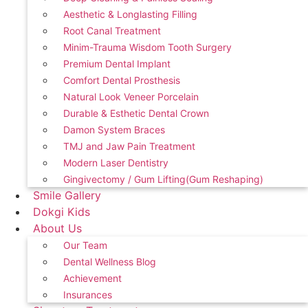
Aesthetic & Longlasting Filling
Root Canal Treatment
Minim-Trauma Wisdom Tooth Surgery
Premium Dental Implant
Comfort Dental Prosthesis
Natural Look Veneer Porcelain
Durable & Esthetic Dental Crown
Damon System Braces
TMJ and Jaw Pain Treatment
Modern Laser Dentistry
Gingivectomy / Gum Lifting(Gum Reshaping)
Smile Gallery
Dokgi Kids
About Us
Our Team
Dental Wellness Blog
Achievement
Insurances