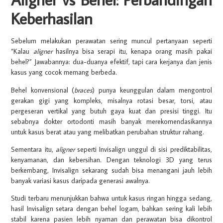
Keberhasilan
Sebelum melakukan perawatan sering muncul pertanyaan seperti
“Kalau
aligner
hasilnya bisa serapi itu, kenapa orang masih pakai
behel?” Jawabannya: dua-duanya efektif, tapi cara kerjanya dan jenis
kasus yang cocok memang berbeda.
Behel konvensional (
braces
) punya keunggulan dalam mengontrol
gerakan gigi yang kompleks, misalnya rotasi besar, torsi, atau
pergeseran vertikal yang butuh gaya kuat dan presisi tinggi. Itu
sebabnya dokter ortodonti masih banyak merekomendasikannya
untuk kasus berat atau yang melibatkan perubahan struktur rahang.
Sementara itu,
aligner
seperti Invisalign unggul di sisi prediktabilitas,
kenyamanan, dan kebersihan. Dengan teknologi 3D yang terus
berkembang, Invisalign sekarang sudah bisa menangani jauh lebih
banyak variasi kasus daripada generasi awalnya.
Studi terbaru menunjukkan bahwa untuk kasus ringan hingga sedang,
hasil Invisalign setara dengan behel logam, bahkan sering kali lebih
stabil karena pasien lebih nyaman dan perawatan bisa dikontrol