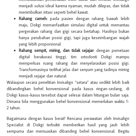
menjadi solusi ideal karena nyaman, mudah dilepas, dan tidak
menimbulkan iritasi seperti behel kawat.
Rahang cameh:
pada pasien dengan rahang bawah lebih
maju, Dokgi memanfaatkan simulasi digital untuk memantau
pergerakan rahang dan gigi secara bertahap. Hasilnya bukan
hanya perubahan posisi gigi, tapi juga keseimbangan wajah
yang lebih proporsional.
Rahang sempit, miring, dan tidak sejajar:
dengan pemetaan
digital berakurasi tinggi, tim ortodonti Dokgi mampu
memperluas ruang rahang dan menyelaraskan posisi gigi.
Transformasinya terlihat jelas dari senyum yang tadinya miring
menjadi sejajar dan natural.
Walaupun secara penelitian Invisalign “setara” atau sedikit lebih baik
dibandingkan behel konvensional pada kasus ringan-sedang, di
Dokgi kasus-kasus tersebut dapat selesai dalam hitungan bulan saja.
Dimana bila menggunakan behel konvensional memerlukan waktu 1-
2 tahun.
Bagaimana dengan kasus berat? Rencana perawatan oleh Invisalign
Specialist di Dokgi terbukti memberikan hasil yang jauh lebih
sempurna dan memuaskan dibanding behel konvensional. Begitu