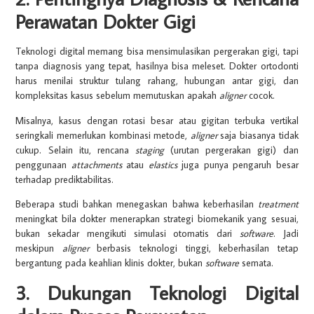
Perawatan Dokter Gigi
Teknologi digital memang bisa mensimulasikan pergerakan gigi, tapi
tanpa diagnosis yang tepat, hasilnya bisa meleset. Dokter ortodonti
harus menilai struktur tulang rahang, hubungan antar gigi, dan
kompleksitas kasus sebelum memutuskan apakah
aligner
cocok.
Misalnya, kasus dengan rotasi besar atau gigitan terbuka vertikal
seringkali memerlukan kombinasi metode,
aligner
saja biasanya tidak
cukup. Selain itu, rencana
staging
(urutan pergerakan gigi) dan
penggunaan
attachments
atau
elastics
juga punya pengaruh besar
terhadap prediktabilitas.
Beberapa studi bahkan menegaskan bahwa keberhasilan
treatment
meningkat bila dokter menerapkan strategi biomekanik yang sesuai,
bukan sekadar mengikuti simulasi otomatis dari
software
. Jadi
meskipun
aligner
berbasis teknologi tinggi, keberhasilan tetap
bergantung pada keahlian klinis dokter, bukan
software
semata.
3. Dukungan Teknologi Digital