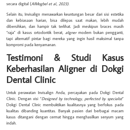
secara digital (
AlMogbel et al., 2023)
.
Selain itu, Invisalign menawarkan keuntungan besar dari sisi estetika
dan kebiasaan harian, bisa dilepas saat makan, lebih mudah
dibersihkan, dan hampir tak terlihat. Jadi meskipun braces masih
“raja” di kasus ortodontik berat,
aligner
modern bukan pengganti,
tapi alternatif pintar bagi mereka yang ingin hasil maksimal tanpa
kompromi pada kenyamanan.
Testimoni & Studi Kasus
Keberhasilan Aligner di Dokgi
Dental Clinic
Untuk perawatan Invisalign Anda, percayakan pada Dokgi Dental
Clinic. Dengan visi “
Designed by technology, perfected by specialist
”
Dokgi Dental Clinic membuktikan kualitasnya yang berfokus pada
kualitas dibanding kuantitas. Banyak pasien dari berbagai macam
kasus ditangani dengan cermat hingga menghasilkan senyum yang
indah.