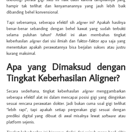
hampir tak terlihat dan kenyamanannya yang jauh lebih baik
dibanding behel konvensional.
Tapi sebenarnya, seberapa efektif sih
aligner
ini? Apakah hasilnya
benar-benar sebanding dengan behel kawat yang sudah terbukti
selama puluhan tahun? Artikel ini akan membahas tingkat
keberhasilan
aligner
dari sisi ilmiah dan faktor-faktor apa saja yang
menentukan apakah perawatannya bisa berjalan sukses atau justru
kurang maksimal.
Apa yang Dimaksud dengan
Tingkat Keberhasilan Aligner?
Secara sederhana, tingkat keberhasilan
aligner
menggambarkan
seberapa efektif alat ini dalam mencapai posisi gigi yang diinginkan
sesuai rencana perawatan dokter. Jadi bukan cuma soal gigi terlihat
“lebih rapi”, tapi apakah setiap pergerakan gigi sesuai dengan
prediksi digital yang dibuat di awal misalnya lewat
software
atau
platform sejenis.