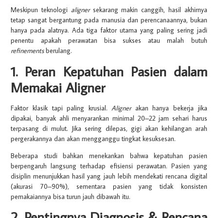
Meskipun teknologi
aligner
sekarang makin canggih, hasil akhirnya
tetap sangat bergantung pada manusia dan perencanaannya, bukan
hanya pada alatnya. Ada tiga faktor utama yang paling sering jadi
penentu apakah perawatan bisa sukses atau malah butuh
refinements
berulang.
1. Peran Kepatuhan Pasien dalam
Memakai Aligner
Faktor klasik tapi paling krusial.
Aligner
akan hanya bekerja jika
dipakai, banyak ahli menyarankan minimal 20–22 jam sehari harus
terpasang di mulut. Jika sering dilepas, gigi akan kehilangan arah
pergerakannya dan akan mengganggu tingkat kesuksesan.
Beberapa studi bahkan menekankan bahwa kepatuhan pasien
berpengaruh langsung terhadap efisiensi perawatan. Pasien yang
disiplin menunjukkan hasil yang jauh lebih mendekati rencana digital
(akurasi 70–90%), sementara pasien yang tidak konsisten
pemakaiannya bisa turun jauh dibawah itu.
2. Pentingnya Diagnosis & Rencana