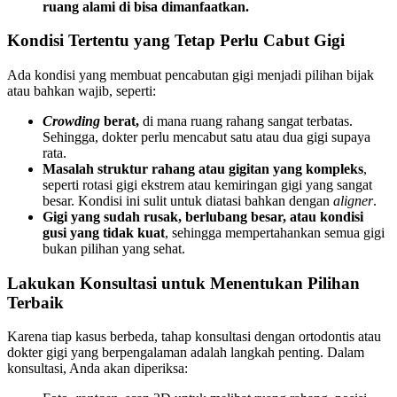
ruang alami di bisa dimanfaatkan.
Kondisi Tertentu yang Tetap Perlu Cabut Gigi
Ada kondisi yang membuat pencabutan gigi menjadi pilihan bijak
atau bahkan wajib, seperti:
Crowding
berat,
di mana ruang rahang sangat terbatas.
Sehingga, dokter perlu mencabut satu atau dua gigi supaya
rata.
Masalah struktur rahang atau gigitan yang kompleks
,
seperti rotasi gigi ekstrem atau kemiringan gigi yang sangat
besar. Kondisi ini sulit untuk diatasi bahkan dengan
aligner
.
Gigi yang sudah rusak, berlubang besar, atau kondisi
gusi yang tidak kuat
, sehingga mempertahankan semua gigi
bukan pilihan yang sehat.
Lakukan Konsultasi untuk Menentukan Pilihan
Terbaik
Karena tiap kasus berbeda, tahap konsultasi dengan ortodontis atau
dokter gigi yang berpengalaman adalah langkah penting. Dalam
konsultasi, Anda akan diperiksa: