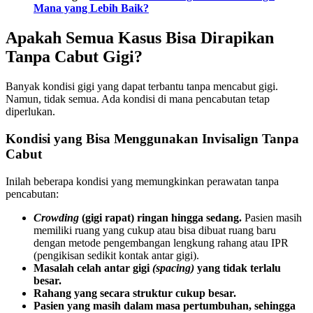
Mana yang Lebih Baik?
Apakah Semua Kasus Bisa Dirapikan
Tanpa Cabut Gigi?
Banyak kondisi gigi yang dapat terbantu tanpa mencabut gigi.
Namun, tidak semua. Ada kondisi di mana pencabutan tetap
diperlukan.
Kondisi yang Bisa Menggunakan Invisalign Tanpa
Cabut
Inilah beberapa kondisi yang memungkinkan perawatan tanpa
pencabutan:
Crowding
(gigi rapat) ringan hingga sedang.
Pasien masih
memiliki ruang yang cukup atau bisa dibuat ruang baru
dengan metode pengembangan lengkung rahang atau IPR
(pengikisan sedikit kontak antar gigi).
Masalah celah antar gigi
(spacing)
yang tidak terlalu
besar.
Rahang yang secara struktur cukup besar.
Pasien yang masih dalam masa pertumbuhan, sehingga