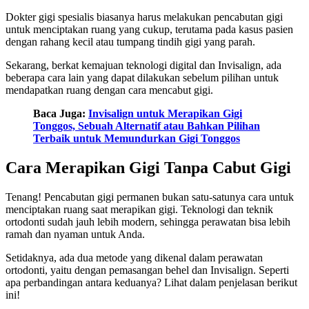
Dokter gigi spesialis biasanya harus melakukan pencabutan gigi
untuk menciptakan ruang yang cukup, terutama pada kasus pasien
dengan rahang kecil atau tumpang tindih gigi yang parah.
Sekarang, berkat kemajuan teknologi digital dan Invisalign, ada
beberapa cara lain yang dapat dilakukan sebelum pilihan untuk
mendapatkan ruang dengan cara mencabut gigi.
Baca Juga:
Invisalign untuk Merapikan Gigi
Tonggos, Sebuah Alternatif atau Bahkan Pilihan
Terbaik untuk Memundurkan Gigi Tonggos
Cara Merapikan Gigi Tanpa Cabut Gigi
Tenang! Pencabutan gigi permanen bukan satu-satunya cara untuk
menciptakan ruang saat merapikan gigi. Teknologi dan teknik
ortodonti sudah jauh lebih modern, sehingga perawatan bisa lebih
ramah dan nyaman untuk Anda.
Setidaknya, ada dua metode yang dikenal dalam perawatan
ortodonti, yaitu dengan pemasangan behel dan Invisalign. Seperti
apa perbandingan antara keduanya? Lihat dalam penjelasan berikut
ini!