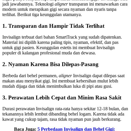
jadi jawabannya. Teknologi
aligner
transparan ini menawarkan cara
modern untuk merapikan gigi secara nyaman dan nyaris tanpa
terlihat. Berikut tiga keunggulan utamanya.
1. Transparan dan Hampir Tidak Terlihat
Invisalign terbuat dari bahan SmartTrack yang sudah dipatenkan.
Material ini dipilih karena paling tipis, nyaman, efektif, dan pas
untuk gigi pasien. Keunggulan estetis ini membuat Invisalign
populer di kalangan profesional muda dan dewasa.
2. Nyaman Karena Bisa Dilepas-Pasang
Berbeda dari behel permanen,
aligner
Invisalign dapat dilepas saat
makan atau menyikat gigi. Ini membuat kebersihan mulut lebih
mudah dijaga dan tidak menimbulkan luka di pipi atau gusi.
3. Perawatan Lebih Cepat dan Minim Rasa Sakit
Durasi perawatan Invisalign rata-rata hanya sekitar 12-18 bulan, dan
tekanannya lebih lembut dibanding behel logam. Karena tidak ada
kawat yang cukup tajam, rasa tidak nyaman pun jauh berkurang.
Baca Juga:
5 Perbedaan Invisalign dan Behel Gigi: