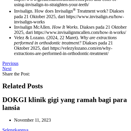
using-invisalign-to-straighten-your-teeth/
®
Invisalign. How does Invisalign
Treatment work? Diakses
pada 21 Oktober 2025, dari https://www.invisalign.eu/how-
invisalign-works
Invisalign McAllen.
How It Works
. Diakses pada 21 Oktober
2025, dari https://www.invisalignmcallen.com/how-it-works/
Velez & Lozano. (2024, 22 Maret).
Why are extractions
performed in orthodontic treatment?
Diakses pada 21
Oktober 2025, dari https://velezylozano.com/en/why-
extractions-are-performed-in-orthodontic-treatment/
Previous
Next
Share the Post:
Related Posts
DOKGI klinik gigi yang ramah bagi para
lansia
November 11, 2023
Selengkapnya