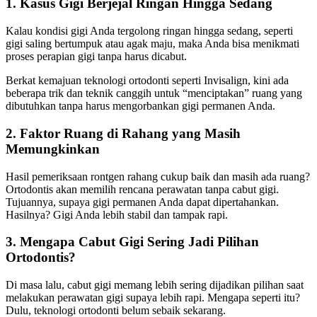
1. Kasus Gigi Berjejal Ringan Hingga Sedang
Kalau kondisi gigi Anda tergolong ringan hingga sedang, seperti
gigi saling bertumpuk atau agak maju, maka Anda bisa menikmati
proses perapian gigi tanpa harus dicabut.
Berkat kemajuan teknologi ortodonti seperti Invisalign, kini ada
beberapa trik dan teknik canggih untuk “menciptakan” ruang yang
dibutuhkan tanpa harus mengorbankan gigi permanen Anda.
2. Faktor Ruang di Rahang yang Masih
Memungkinkan
Hasil pemeriksaan rontgen rahang cukup baik dan masih ada ruang?
Ortodontis akan memilih rencana perawatan tanpa cabut gigi.
Tujuannya, supaya gigi permanen Anda dapat dipertahankan.
Hasilnya? Gigi Anda lebih stabil dan tampak rapi.
3. Mengapa Cabut Gigi Sering Jadi Pilihan
Ortodontis?
Di masa lalu, cabut gigi memang lebih sering dijadikan pilihan saat
melakukan perawatan gigi supaya lebih rapi. Mengapa seperti itu?
Dulu, teknologi ortodonti belum sebaik sekarang.