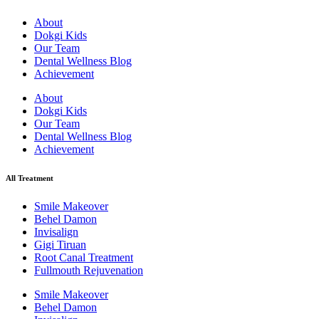
About
Dokgi Kids
Our Team
Dental Wellness Blog
Achievement
About
Dokgi Kids
Our Team
Dental Wellness Blog
Achievement
All Treatment
Smile Makeover
Behel Damon
Invisalign
Gigi Tiruan
Root Canal Treatment
Fullmouth Rejuvenation
Smile Makeover
Behel Damon