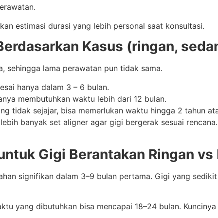
perawatan.
kan estimasi durasi yang lebih personal saat konsultasi.
erdasarkan Kasus (ringan, seda
da, sehingga lama perawatan pun tidak sama.
elesai hanya dalam 3 – 6 bulan.
sanya membutuhkan waktu lebih dari 12 bulan.
ang tidak sejajar, bisa memerlukan waktu hingga 2 tahun ata
lebih banyak set aligner agar gigi bergerak sesuai rencana
n untuk Gigi Berantakan Ringan vs
bahan signifikan dalam 3–9 bulan pertama. Gigi yang sedik
aktu yang dibutuhkan bisa mencapai 18–24 bulan. Kuncinya 