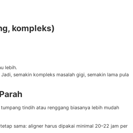
ng, kompleks)
u lebih.
. Jadi, semakin kompleks masalah gigi, semakin lama pula
 Parah
it tumpang tindih atau renggang biasanya lebih mudah
tetap sama: aligner harus dipakai minimal 20–22 jam per