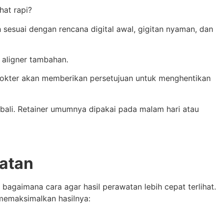
hat rapi?
h sesuai dengan rencana digital awal, gigitan nyaman, dan
 aligner tambahan.
, dokter akan memberikan persetujuan untuk menghentikan
mbali. Retainer umumnya dipakai pada malam hari atau
atan
bagaimana cara agar hasil perawatan lebih cepat terlihat.
 memaksimalkan hasilnya: