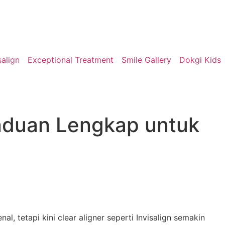
salign
Exceptional Treatment
Smile Gallery
Dokgi Kids
nduan Lengkap untuk
l, tetapi kini clear aligner seperti Invisalign semakin