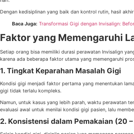
hari.
Dengan kedisiplinan yang baik dan kontrol rutin, hasil akhi
Baca Juga:
Transformasi Gigi dengan Invisalign: Befo
Faktor yang Memengaruhi La
Setiap orang bisa memiliki durasi perawatan Invisalign yan
karena ada beberapa faktor utama yang memengaruhi pro
1. Tingkat Keparahan Masalah Gigi
Kondisi gigi menjadi faktor pertama yang menentukan lama
gigi tidak terlalu kompleks.
Namun, untuk kasus yang lebih parah, waktu perawatan ten
evaluasi awal untuk menilai kondisi gigi pasien, lalu membe
2. Konsistensi dalam Pemakaian (20 –
Selain kondisi gigi, disiplin pasien juga memegang peranan 