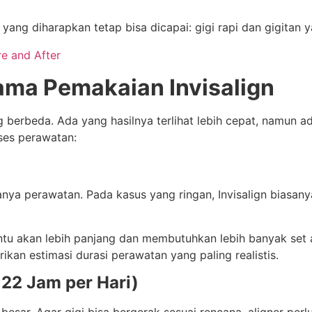
r yang diharapkan tetap bisa dicapai: gigi rapi dan gigitan
re and After
ma Pemakaian Invisalign
g berbeda. Ada yang hasilnya terlihat lebih cepat, namun ad
ses perawatan:
nya perawatan. Pada kasus yang ringan, Invisalign biasan
tu akan lebih panjang dan membutuhkan lebih banyak set al
rikan estimasi durasi perawatan yang paling realistis.
 22 Jam per Hari)
besar. Agar gigi bisa bergerak sesuai rencana, aligner perlu