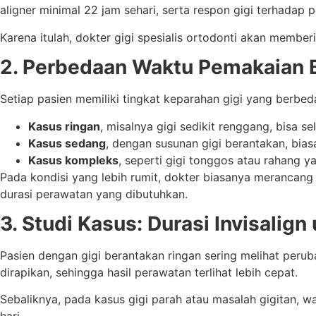
aligner minimal 22 jam sehari, serta respon gigi terhadap 
Karena itulah, dokter gigi spesialis ortodonti akan memberi
2. Perbedaan Waktu Pemakaian B
Setiap pasien memiliki tingkat keparahan gigi yang berbe
Kasus ringan
, misalnya gigi sedikit renggang, bisa s
Kasus sedang
, dengan susunan gigi berantakan, bia
Kasus kompleks
, seperti gigi tonggos atau rahang y
Pada kondisi yang lebih rumit, dokter biasanya merancang 
durasi perawatan yang dibutuhkan.
3. Studi Kasus: Durasi Invisalig
Pasien dengan gigi berantakan ringan sering melihat peru
dirapikan, sehingga hasil perawatan terlihat lebih cepat.
Sebaliknya, pada kasus gigi parah atau masalah gigitan, w