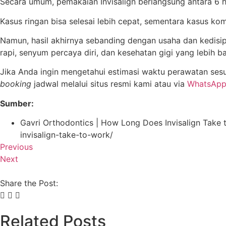
Secara umum, pemakaian Invisalign berlangsung antara 6 hin
Kasus ringan bisa selesai lebih cepat, sementara kasus ko
Namun, hasil akhirnya sebanding dengan usaha dan kedisip
rapi, senyum percaya diri, dan kesehatan gigi yang lebih ba
Jika Anda ingin mengetahui estimasi waktu perawatan sesua
booking
jadwal melalui situs resmi kami atau via
WhatsAp
Sumber:
Gavri Orthodontics | How Long Does Invisalign Take 
invisalign-take-to-work/
Previous
Next
Share the Post:
Related Posts