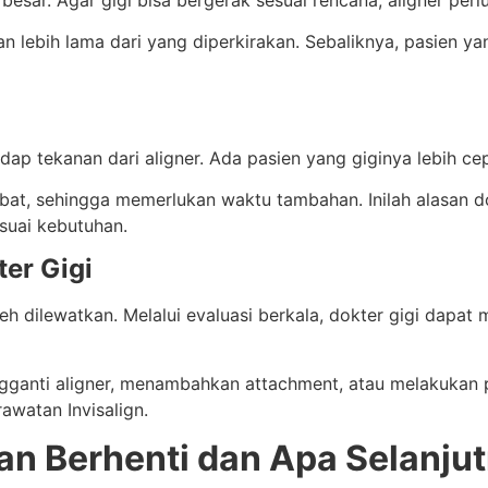
lan lebih lama dari yang diperkirakan. Sebaliknya, pasien y
ap tekanan dari aligner. Ada pasien yang giginya lebih cep
ambat, sehingga memerlukan waktu tambahan. Inilah alasan
esuai kebutuhan.
ter Gigi
oleh dilewatkan. Melalui evaluasi berkala, dokter gigi dapa
gganti aligner, menambahkan attachment, atau melakukan p
awatan Invisalign.
an Berhenti dan Apa Selanju