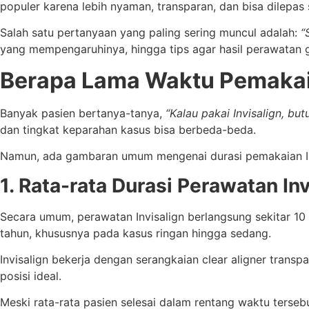
populer karena lebih nyaman, transparan, dan bisa dilepa
Salah satu pertanyaan yang paling sering muncul adalah:
“
yang mempengaruhinya, hingga tips agar hasil perawatan gi
Berapa Lama Waktu Pemakai
Banyak pasien bertanya-tanya,
“Kalau pakai Invisalign, bu
dan tingkat keparahan kasus bisa berbeda-beda.
Namun, ada gambaran umum mengenai durasi pemakaian Invis
1. Rata-rata Durasi Perawatan Inv
Secara umum, perawatan Invisalign berlangsung sekitar 10
tahun, khususnya pada kasus ringan hingga sedang.
Invisalign bekerja dengan serangkaian clear aligner transp
posisi ideal.
Meski rata-rata pasien selesai dalam rentang waktu terseb