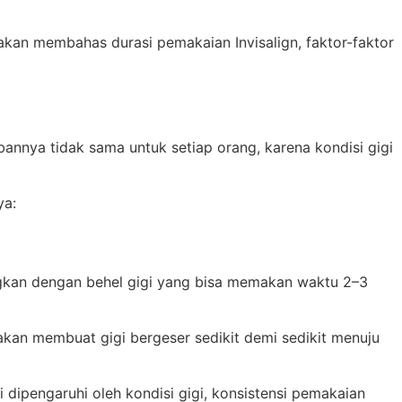
 akan membahas durasi pemakaian Invisalign, faktor-faktor
nnya tidak sama untuk setiap orang, karena kondisi gigi
ya:
dingkan dengan behel gigi yang bisa memakan waktu 2–3
r akan membuat gigi bergeser sedikit demi sedikit menuju
 dipengaruhi oleh kondisi gigi, konsistensi pemakaian