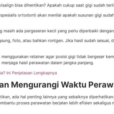
align bisa dihentikan? Apakah cukup saat gigi sudah terli
i spesialis ortodonti akan menilai apakah susunan gigi suda
g masih ada pergeseran kecil yang perlu diperbaiki dengan
gsung, foto, atau bahkan rontgen. Jika hasil sudah sesuai
lu menggunakan retainer agar posisi gigi tidak bergeser ke
k menjaga hasil perawatan dalam jangka panjang.
ia? Ini Penjelasan Lengkapnya
dan Mengurangi Waktu Peraw
kan, ada hal penting lainnya yang sebaiknya diperhatikan: 
mbantu proses perawatan berjalan lebih efisien sekaligus