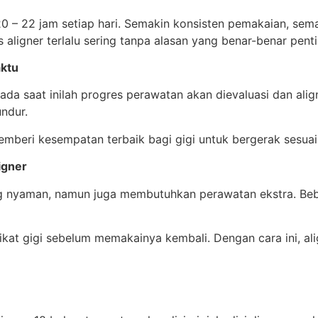
 20 – 22 jam setiap hari. Semakin konsisten pemakaian, se
 aligner terlalu sering tanpa alasan yang benar-benar penti
aktu
ada saat inilah progres perawatan akan dievaluasi dan alig
ndur.
emberi kesempatan terbaik bagi gigi untuk bergerak sesua
igner
 yang nyaman, namun juga membutuhkan perawatan ekstra. Be
sikat gigi sebelum memakainya kembali. Dengan cara ini, al