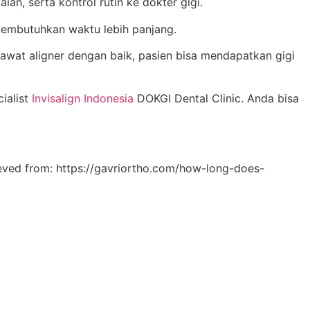
an, serta kontrol rutin ke dokter gigi.
 membutuhkan waktu lebih panjang.
awat aligner dengan baik, pasien bisa mendapatkan gigi
ialist
Invisalign Indonesia
DOKGI Dental Clinic. Anda bisa
eved from: https://gavriortho.com/how-long-does-