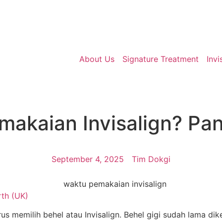
About Us
Signature Treatment
Invi
akaian Invisalign? Pa
September 4, 2025
Tim Dokgi
rth (UK)
 memilih behel atau Invisalign. Behel gigi sudah lama dikena