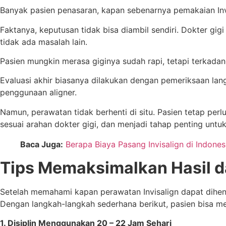
Banyak pasien penasaran, kapan sebenarnya pemakaian Invis
Faktanya, keputusan tidak bisa diambil sendiri. Dokter gig
tidak ada masalah lain.
Pasien mungkin merasa giginya sudah rapi, tetapi terkadan
Evaluasi akhir biasanya dilakukan dengan pemeriksaan lan
penggunaan aligner.
Namun, perawatan tidak berhenti di situ. Pasien tetap per
sesuai arahan dokter gigi, dan menjadi tahap penting untu
Baca Juga:
Berapa Biaya Pasang Invisalign di Indones
Tips Memaksimalkan Hasil 
Setelah memahami kapan perawatan Invisalign dapat dihenti
Dengan langkah-langkah sederhana berikut, pasien bisa me
1. Disiplin Menggunakan 20 – 22 Jam Sehari