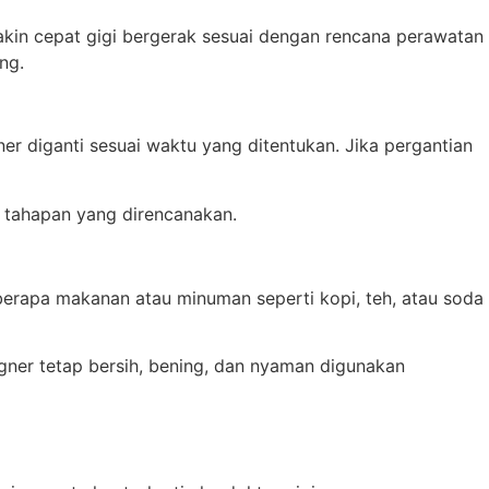
makin cepat gigi bergerak sesuai dengan rencana perawatan
ng.
ner diganti sesuai waktu yang ditentukan. Jika pergantian
i tahapan yang direncanakan.
berapa makanan atau minuman seperti kopi, teh, atau soda
igner tetap bersih, bening, dan nyaman digunakan