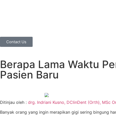
Contact Us
Berapa Lama Waktu Pem
Pasien Baru
Ditinjau oleh :
drg. Indriani Kusno, DClinDent (Orth), MSc O
Banyak orang yang ingin merapikan gigi sering bingung harus