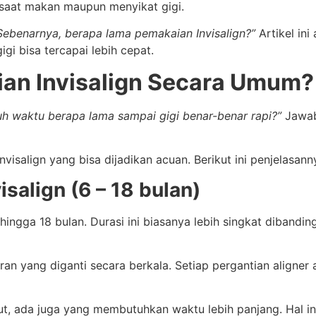
s saat makan maupun menyikat gigi.
Sebenarnya, berapa lama pemakaian Invisalign?”
Artikel ini
gi bisa tercapai lebih cepat.
an Invisalign Secara Umum?
tuh waktu berapa lama sampai gigi benar-benar rapi?”
Jawaba
align yang bisa dijadikan acuan. Berikut ini penjelasann
isalign (6 – 18 bulan)
 hingga 18 bulan. Durasi ini biasanya lebih singkat diban
aran yang diganti secara berkala. Setiap pergantian aligne
ut, ada juga yang membutuhkan waktu lebih panjang. Hal ini