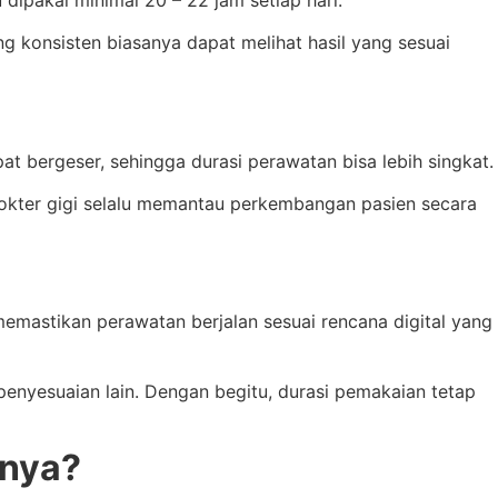
ang konsisten biasanya dapat melihat hasil yang sesuai
at bergeser, sehingga durasi perawatan bisa lebih singkat.
 dokter gigi selalu memantau perkembangan pasien secara
t memastikan perawatan berjalan sesuai rencana digital yang
enyesuaian lain. Dengan begitu, durasi pemakaian tetap
tnya?