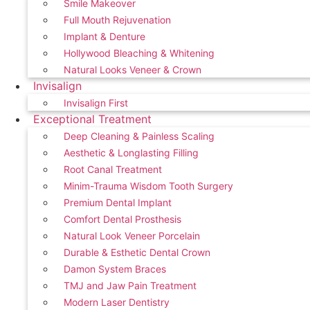
Smile Makeover
Full Mouth Rejuvenation
Implant & Denture
Hollywood Bleaching & Whitening
Natural Looks Veneer & Crown
Invisalign
Invisalign First
Exceptional Treatment
Deep Cleaning & Painless Scaling
Aesthetic & Longlasting Filling
Root Canal Treatment
Minim-Trauma Wisdom Tooth Surgery
Premium Dental Implant
Comfort Dental Prosthesis
Natural Look Veneer Porcelain
Durable & Esthetic Dental Crown
Damon System Braces
TMJ and Jaw Pain Treatment
Modern Laser Dentistry