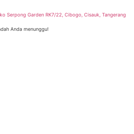
ko Serpong Garden RK7/22, Cibogo, Cisauk, Tangerang
 indah Anda menunggu!