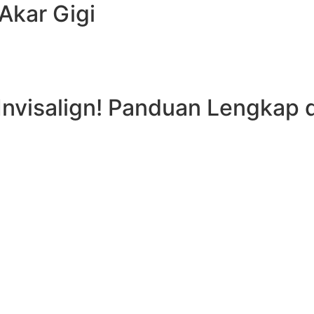
Akar Gigi
Invisalign! Panduan Lengkap d