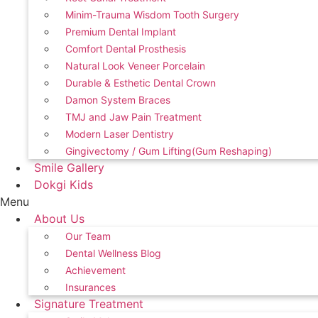
Minim-Trauma Wisdom Tooth Surgery
Premium Dental Implant
Comfort Dental Prosthesis
Natural Look Veneer Porcelain
Durable & Esthetic Dental Crown
Damon System Braces
TMJ and Jaw Pain Treatment
Modern Laser Dentistry
Gingivectomy / Gum Lifting(Gum Reshaping)
Smile Gallery
Dokgi Kids
Menu
About Us
Our Team
Dental Wellness Blog
Achievement
Insurances
Signature Treatment