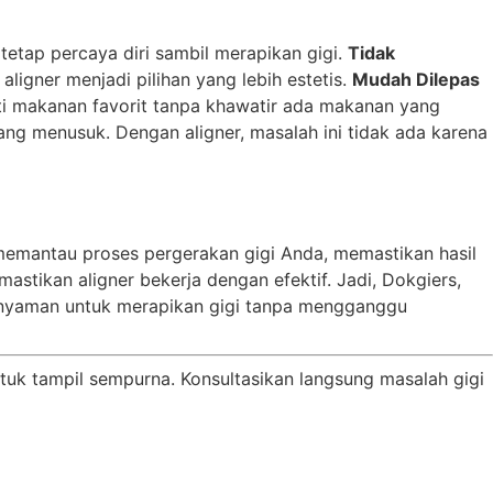
tetap percaya diri sambil merapikan gigi.
Tidak
ligner menjadi pilihan yang lebih estetis.
Mudah Dilepas
ti makanan favorit tanpa khawatir ada makanan yang
g menusuk. Dengan aligner, masalah ini tidak ada karena
u memantau proses pergerakan gigi Anda, memastikan hasil
ikan aligner bekerja dengan efektif. Jadi, Dokgiers,
n nyaman untuk merapikan gigi tanpa mengganggu
uk tampil sempurna. Konsultasikan langsung masalah gigi