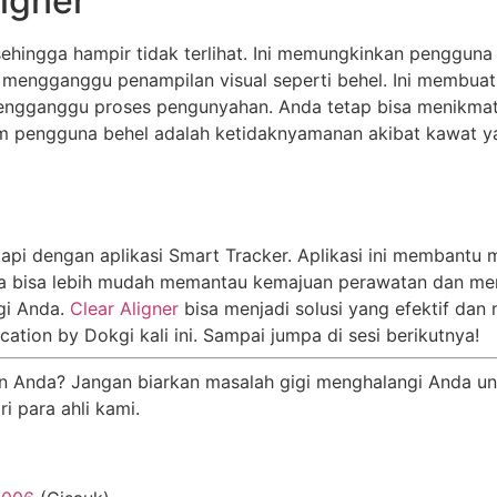
igner
sehingga hampir tidak terlihat. Ini memungkinkan pengguna 
 mengganggu penampilan visual seperti behel. Ini membuat a
 mengganggu proses pengunyahan. Anda tetap bisa menikma
 pengguna behel adalah ketidaknyamanan akibat kawat yan
gkapi dengan aplikasi Smart Tracker. Aplikasi ini membant
 bisa lebih mudah memantau kemajuan perawatan dan memast
gi Anda.
Clear Aligner
bisa menjadi solusi yang efektif da
ion by Dokgi kali ini. Sampai jumpa di sesi berikutnya!
 Anda? Jangan biarkan masalah gigi menghalangi Anda unt
i para ahli kami.