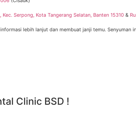
8006
(Cisauk)
, Kec. Serpong, Kota Tangerang Selatan, Banten 15310
&
Ru
informasi lebih lanjut dan membuat janji temu. Senyuman
al Clinic BSD !