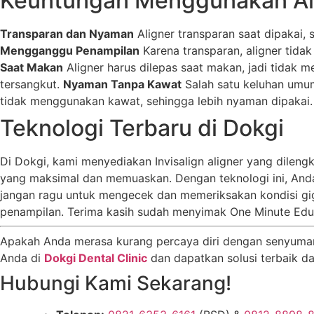
Keuntungan Menggunakan Al
Transparan dan Nyaman
Aligner transparan saat dipakai, 
Mengganggu Penampilan
Karena transparan, aligner tidak
Saat Makan
Aligner harus dilepas saat makan, jadi tidak
tersangkut.
Nyaman Tanpa Kawat
Salah satu keluhan umum
tidak menggunakan kawat, sehingga lebih nyaman dipakai.
Teknologi Terbaru di Dokgi
Di Dokgi, kami menyediakan Invisalign aligner yang dilen
yang maksimal dan memuaskan. Dengan teknologi ini, Anda
jangan ragu untuk mengecek dan memeriksakan kondisi gi
penampilan. Terima kasih sudah menyimak One Minute Educat
Apakah Anda merasa kurang percaya diri dengan senyuman
Anda di
Dokgi Dental Clinic
dan dapatkan solusi terbaik dar
Hubungi Kami Sekarang!