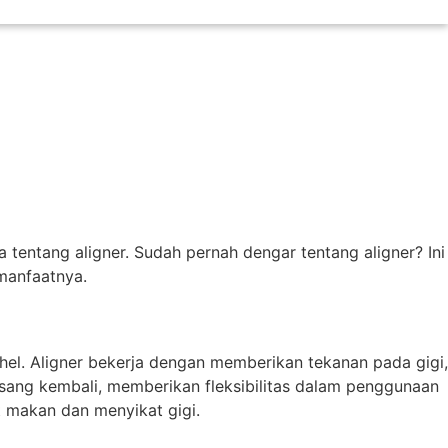
a tentang aligner. Sudah pernah dengar tentang aligner? Ini
 manfaatnya.
ehel. Aligner bekerja dengan memberikan tekanan pada gigi,
sang kembali, memberikan fleksibilitas dalam penggunaan
t makan dan menyikat gigi.