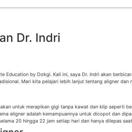
n Dr. Indri
Education by Dokgi. Kali ini, saya Dr. Indri akan berbicar
isional. Mari kita pelajari lebih lanjut tentang aligner dan
unakan untuk merapikan gigi tanpa kawat dan klip seperti b
utama aligner adalah kemampuannya untuk dicopot dan dipa
 selama 20 hingga 22 jam setiap hari dan hanya dilepas saa