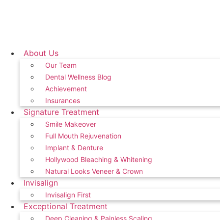
About Us
Our Team
Dental Wellness Blog
Achievement
Insurances
Signature Treatment
Smile Makeover
Full Mouth Rejuvenation
Implant & Denture
Hollywood Bleaching & Whitening
Natural Looks Veneer & Crown
Invisalign
Invisalign First
Exceptional Treatment
Deep Cleaning & Painless Scaling