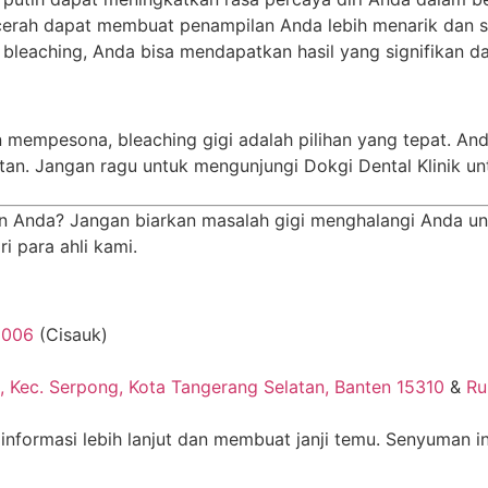
erah dapat membuat penampilan Anda lebih menarik dan s
bleaching, Anda bisa mendapatkan hasil yang signifikan d
n mempesona, bleaching gigi adalah pilihan yang tepat. A
stan. Jangan ragu untuk mengunjungi Dokgi Dental Klinik un
 Anda? Jangan biarkan masalah gigi menghalangi Anda unt
i para ahli kami.
8006
(Cisauk)
, Kec. Serpong, Kota Tangerang Selatan, Banten 15310
&
Ru
informasi lebih lanjut dan membuat janji temu. Senyuman