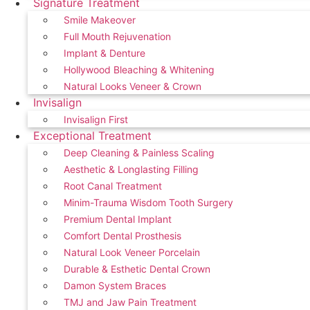
Signature Treatment
Smile Makeover
Full Mouth Rejuvenation
Implant & Denture
Hollywood Bleaching & Whitening
Natural Looks Veneer & Crown
Invisalign
Invisalign First
Exceptional Treatment
Deep Cleaning & Painless Scaling
Aesthetic & Longlasting Filling
Root Canal Treatment
Minim-Trauma Wisdom Tooth Surgery
Premium Dental Implant
Comfort Dental Prosthesis
Natural Look Veneer Porcelain
Durable & Esthetic Dental Crown
Damon System Braces
TMJ and Jaw Pain Treatment