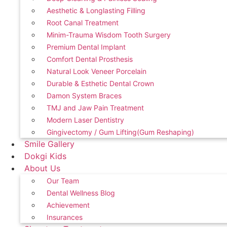
Aesthetic & Longlasting Filling
Root Canal Treatment
Minim-Trauma Wisdom Tooth Surgery
Premium Dental Implant
Comfort Dental Prosthesis
Natural Look Veneer Porcelain
Durable & Esthetic Dental Crown
Damon System Braces
TMJ and Jaw Pain Treatment
Modern Laser Dentistry
Gingivectomy / Gum Lifting(Gum Reshaping)
Smile Gallery
Dokgi Kids
About Us
Our Team
Dental Wellness Blog
Achievement
Insurances