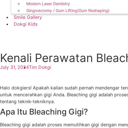
Modern Laser Dentistry
Gingivectomy / Gum Lifting(Gum Reshaping)
Smile Gallery
Dokgi Kids
Contact Us
Kenali Perawatan Bleac
July 31, 2024
Tim Dokgi
Halo dokgiers! Apakah kalian sudah pernah mendengar tent
untuk mencerahkan gigi Anda. Bleaching gigi adalah prosed
tentang teknik-tekniknya.
Apa Itu Bleaching Gigi?
Bleaching gigi adalah proses memutihkan gigi dengan men