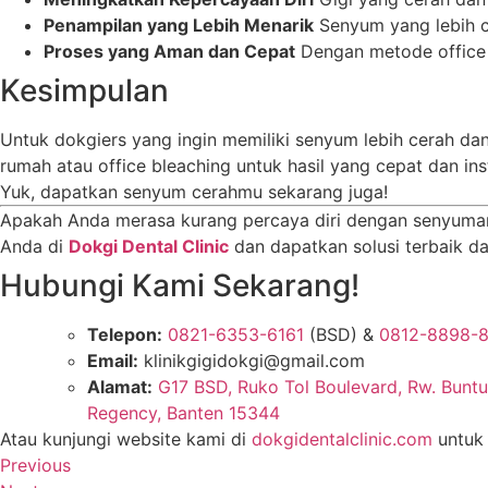
Penampilan yang Lebih Menarik
Senyum yang lebih c
Proses yang Aman dan Cepat
Dengan metode office 
Kesimpulan
Untuk dokgiers yang ingin memiliki senyum lebih cerah da
rumah atau office bleaching untuk hasil yang cepat dan in
Yuk, dapatkan senyum cerahmu sekarang juga!
Apakah Anda merasa kurang percaya diri dengan senyuman
Anda di
Dokgi Dental Clinic
dan dapatkan solusi terbaik dar
Hubungi Kami Sekarang!
Telepon:
0821-6353-6161
(BSD) &
0812-8898-
Email:
klinikgigidokgi@gmail.com
Alamat:
G17 BSD, Ruko Tol Boulevard, Rw. Buntu
Regency, Banten 15344
Atau kunjungi website kami di
dokgidentalclinic.com
untuk 
Previous