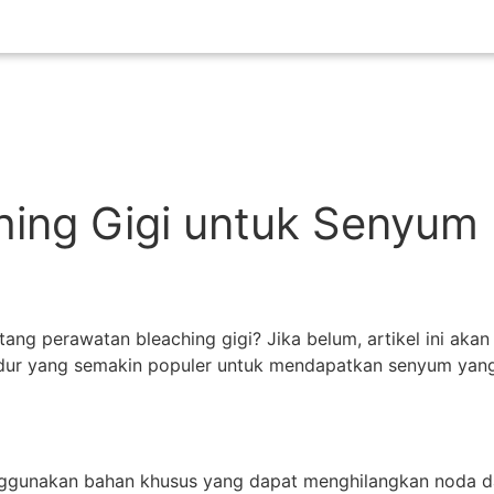
hing Gigi untuk Senyum
ang perawatan bleaching gigi? Jika belum, artikel ini aka
ur yang semakin populer untuk mendapatkan senyum yang lebi
ggunakan bahan khusus yang dapat menghilangkan noda dan