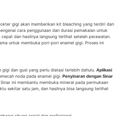
kter gigi akan memberikan kit bleaching yang terdiri dari
i mengenai cara penggunaan dan durasi pemakaian untuk
ih cepat dan hasilnya langsung terlihat setelah perawatan.
ma untuk membuka pori-pori enamel gigi. Proses ini
gi dan gusi yang perlu diatasi terlebih dahulu.
Aplikasi
memecah noda pada enamel gigi.
Penyinaran dengan Sinar
n. Sinar ini membantu membuka mineral pada permukaan
u sekitar satu jam, dan hasilnya bisa langsung terlihat
agai situasi sosial dan profesional.