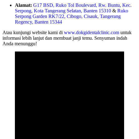
Alamat:
G17 BSD, Ruko Tol Boulevard, Rw. Buntu, Kec.
Serpong, Kota Tangerang Selatan, Banten 15310
&
Ruko
Serpong Garden RK7/22, Cibogo, Cisauk, Tangerang
Regency, Banten 15344
Atau kunjungi website kami di
www.dokgidentalclinic.com
untuk
informasi lebih lanjut dan membuat janji temu. Senyuman indah
Anda menunggu!