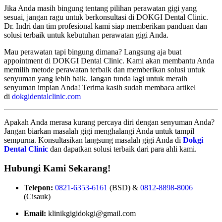
Jika Anda masih bingung tentang pilihan perawatan gigi yang
sesuai, jangan ragu untuk berkonsultasi di DOKGI Dental Clinic.
Dr. Indri dan tim profesional kami siap memberikan panduan dan
solusi terbaik untuk kebutuhan perawatan gigi Anda.
Mau perawatan tapi bingung dimana? Langsung aja buat
appointment di DOKGI Dental Clinic. Kami akan membantu Anda
memilih metode perawatan terbaik dan memberikan solusi untuk
senyuman yang lebih baik. Jangan tunda lagi untuk meraih
senyuman impian Anda! Terima kasih sudah membaca artikel
di
dokgidentalclinic.com
Apakah Anda merasa kurang percaya diri dengan senyuman Anda?
Jangan biarkan masalah gigi menghalangi Anda untuk tampil
sempurna. Konsultasikan langsung masalah gigi Anda di
Dokgi
Dental Clinic
dan dapatkan solusi terbaik dari para ahli kami.
Hubungi Kami Sekarang!
Telepon:
0821-6353-6161
(BSD) &
0812-8898-8006
(Cisauk)
Email:
klinikgigidokgi@gmail.com