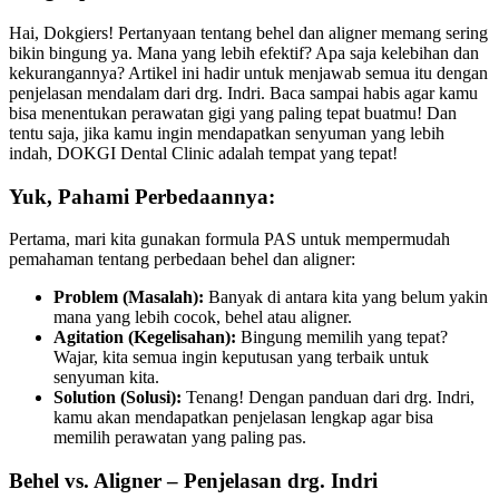
Hai, Dokgiers! Pertanyaan tentang behel dan aligner memang sering
bikin bingung ya. Mana yang lebih efektif? Apa saja kelebihan dan
kekurangannya? Artikel ini hadir untuk menjawab semua itu dengan
penjelasan mendalam dari drg. Indri. Baca sampai habis agar kamu
bisa menentukan perawatan gigi yang paling tepat buatmu! Dan
tentu saja, jika kamu ingin mendapatkan senyuman yang lebih
indah, DOKGI Dental Clinic adalah tempat yang tepat!
Yuk, Pahami Perbedaannya:
Pertama, mari kita gunakan formula PAS untuk mempermudah
pemahaman tentang perbedaan behel dan aligner:
Problem (Masalah):
Banyak di antara kita yang belum yakin
mana yang lebih cocok, behel atau aligner.
Agitation (Kegelisahan):
Bingung memilih yang tepat?
Wajar, kita semua ingin keputusan yang terbaik untuk
senyuman kita.
Solution (Solusi):
Tenang! Dengan panduan dari drg. Indri,
kamu akan mendapatkan penjelasan lengkap agar bisa
memilih perawatan yang paling pas.
Behel vs. Aligner – Penjelasan drg. Indri