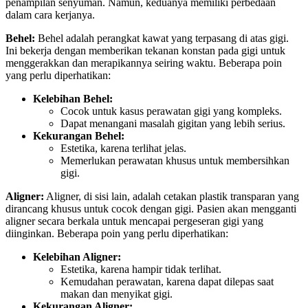
penampilan senyuman. Namun, keduanya memiliki perbedaan
dalam cara kerjanya.
Behel:
Behel adalah perangkat kawat yang terpasang di atas gigi.
Ini bekerja dengan memberikan tekanan konstan pada gigi untuk
menggerakkan dan merapikannya seiring waktu. Beberapa poin
yang perlu diperhatikan:
Kelebihan Behel:
Cocok untuk kasus perawatan gigi yang kompleks.
Dapat menangani masalah gigitan yang lebih serius.
Kekurangan Behel:
Estetika, karena terlihat jelas.
Memerlukan perawatan khusus untuk membersihkan
gigi.
Aligner:
Aligner, di sisi lain, adalah cetakan plastik transparan yang
dirancang khusus untuk cocok dengan gigi. Pasien akan mengganti
aligner secara berkala untuk mencapai pergeseran gigi yang
diinginkan. Beberapa poin yang perlu diperhatikan:
Kelebihan Aligner:
Estetika, karena hampir tidak terlihat.
Kemudahan perawatan, karena dapat dilepas saat
makan dan menyikat gigi.
Kekurangan Aligner: