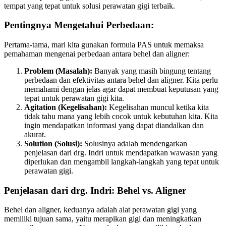
tempat yang tepat untuk solusi perawatan gigi terbaik.
Pentingnya Mengetahui Perbedaan:
Pertama-tama, mari kita gunakan formula PAS untuk memaksa
pemahaman mengenai perbedaan antara behel dan aligner:
Problem (Masalah):
Banyak yang masih bingung tentang
perbedaan dan efektivitas antara behel dan aligner. Kita perlu
memahami dengan jelas agar dapat membuat keputusan yang
tepat untuk perawatan gigi kita.
Agitation (Kegelisahan):
Kegelisahan muncul ketika kita
tidak tahu mana yang lebih cocok untuk kebutuhan kita. Kita
ingin mendapatkan informasi yang dapat diandalkan dan
akurat.
Solution (Solusi):
Solusinya adalah mendengarkan
penjelasan dari drg. Indri untuk mendapatkan wawasan yang
diperlukan dan mengambil langkah-langkah yang tepat untuk
perawatan gigi.
Penjelasan dari drg. Indri: Behel vs. Aligner
Behel dan aligner, keduanya adalah alat perawatan gigi yang
memiliki tujuan sama, yaitu merapikan gigi dan meningkatkan