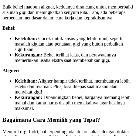
Baik behel maupun aligner, keduanya dirancang untuk memperbaiki
susunan gigi dan meningkatkan senyum kita. Tapi, ada beberapa
perbedaan mendasar dalam cara kerja dan kepraktisannya.
Behel:
Kelebihan:
Cocok untuk kasus yang lebih rumit, seperti
masalah gigitan atau penataan gigi yang butuh perbaikan
signifikan.
Kekurangan:
Behel terlihat jelas, dan perawatannya
memerlukan usaha ekstra saat membersihkan gigi.
Aligner:
Kelebihan:
Aligner hampir tidak terlihat, membuatnya lebih
estetis dan nyaman. Plus, bisa dilepas saat makan atau
menyikat gigi!
Kekurangan:
Dibandingkan behel, harganya memang lebih
mahal dan kamu harus disiplin memakainya agar hasilnya
maksimal.
Bagaimana Cara Memilih yang Tepat?
Menurut drg. Indri, hal terpenting adalah konsultasi dengan dokter