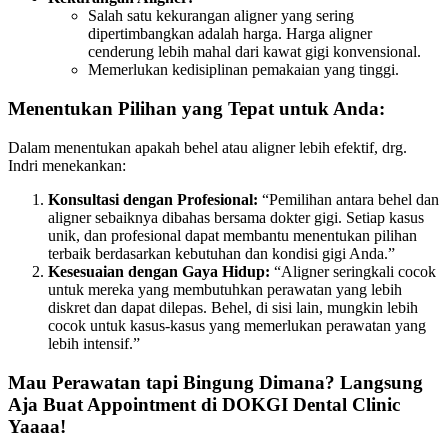
Salah satu kekurangan aligner yang sering
dipertimbangkan adalah harga. Harga aligner
cenderung lebih mahal dari kawat gigi konvensional.
Memerlukan kedisiplinan pemakaian yang tinggi.
Menentukan Pilihan yang Tepat untuk Anda:
Dalam menentukan apakah behel atau aligner lebih efektif, drg.
Indri menekankan:
Konsultasi dengan Profesional:
“Pemilihan antara behel dan
aligner sebaiknya dibahas bersama dokter gigi. Setiap kasus
unik, dan profesional dapat membantu menentukan pilihan
terbaik berdasarkan kebutuhan dan kondisi gigi Anda.”
Kesesuaian dengan Gaya Hidup:
“Aligner seringkali cocok
untuk mereka yang membutuhkan perawatan yang lebih
diskret dan dapat dilepas. Behel, di sisi lain, mungkin lebih
cocok untuk kasus-kasus yang memerlukan perawatan yang
lebih intensif.”
Mau Perawatan tapi Bingung Dimana? Langsung
Aja Buat Appointment di DOKGI Dental Clinic
Yaaaa!