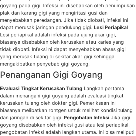
goyang pada gigi. Infeksi ini disebabkan oleh penumpukan
plak dan karang gigi yang mengiritasi gusi dan
menyebabkan peredangan. Jika tidak diobati, infeksi ini
dapat merusak jaringan pendukung gigi.
Lesi Periapikal
Lesi periapikal adalah infeksi pada ujung akar gigi,
biasanya disebabkan oleh kerusakan atau karies yang
tidak diobati. Infeksi ni dapat menyebabkan abses gigi
yang merusak tulang di sekitar akar gigi sehingga
mengakibatkan penyebab gigi goyang.
Penanganan Gigi Goyang
Evaluasi Tingkat Kerusakan Tulang
Langkah pertama
dalam menangani gigi goyang adalah evaluasi tingkat
kerusakan tulang oleh dokter gigi. Pemeriksaan ini
biasanya melibatkan rontgen untuk melihat kondisi tulang
dan jaringan di sekitar gigi.
Pengobatan Infeksi
Jika gigi
goyang disebabkan oleh infeksi gusi atau lesi periapikal,
pengobatan infeksi adalah langkah utama. Ini bisa meliputi