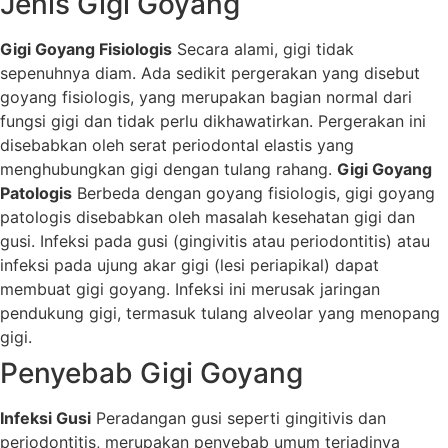
Jenis Gigi Goyang
Gigi Goyang Fisiologis
Secara alami, gigi tidak
sepenuhnya diam. Ada sedikit pergerakan yang disebut
goyang fisiologis, yang merupakan bagian normal dari
fungsi gigi dan tidak perlu dikhawatirkan. Pergerakan ini
disebabkan oleh serat periodontal elastis yang
menghubungkan gigi dengan tulang rahang.
Gigi Goyang
Patologis
Berbeda dengan goyang fisiologis, gigi goyang
patologis disebabkan oleh masalah kesehatan gigi dan
gusi. Infeksi pada gusi (gingivitis atau periodontitis) atau
infeksi pada ujung akar gigi (lesi periapikal) dapat
membuat gigi goyang. Infeksi ini merusak jaringan
pendukung gigi, termasuk tulang alveolar yang menopang
gigi.
Penyebab Gigi Goyang
Infeksi Gusi
Peradangan gusi seperti gingitivis dan
periodontitis, merupakan penyebab umum terjadinya