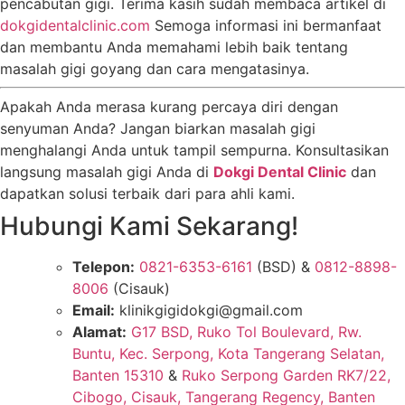
pencabutan gigi. Terima kasih sudah membaca artikel di
dokgidentalclinic.com
Semoga informasi ini bermanfaat
dan membantu Anda memahami lebih baik tentang
masalah gigi goyang dan cara mengatasinya.
Apakah Anda merasa kurang percaya diri dengan
senyuman Anda? Jangan biarkan masalah gigi
menghalangi Anda untuk tampil sempurna. Konsultasikan
langsung masalah gigi Anda di
Dokgi Dental Clinic
dan
dapatkan solusi terbaik dari para ahli kami.
Hubungi Kami Sekarang!
Telepon:
0821-6353-6161
(BSD) &
0812-8898-
8006
(Cisauk)
Email:
klinikgigidokgi@gmail.com
Alamat:
G17 BSD, Ruko Tol Boulevard, Rw.
Buntu, Kec. Serpong, Kota Tangerang Selatan,
Banten 15310
&
Ruko Serpong Garden RK7/22,
Cibogo, Cisauk, Tangerang Regency, Banten