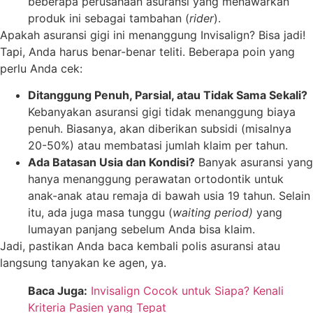
beberapa perusahaan asuransi yang menawarkan
produk ini sebagai tambahan (
rider
).
Apakah asuransi gigi ini menanggung Invisalign? Bisa jadi!
Tapi, Anda harus benar-benar teliti. Beberapa poin yang
perlu Anda cek:
Ditanggung Penuh, Parsial, atau Tidak Sama Sekali?
Kebanyakan asuransi gigi tidak menanggung biaya
penuh. Biasanya, akan diberikan subsidi (misalnya
20-50%) atau membatasi jumlah klaim per tahun.
Ada Batasan Usia dan Kondisi?
Banyak asuransi yang
hanya menanggung perawatan ortodontik untuk
anak-anak atau remaja di bawah usia 19 tahun. Selain
itu, ada juga masa tunggu (
waiting period)
yang
lumayan panjang sebelum Anda bisa klaim.
Jadi, pastikan Anda baca kembali polis asuransi atau
langsung tanyakan ke agen, ya.
Baca Juga:
Invisalign Cocok untuk Siapa? Kenali
Kriteria Pasien yang Tepat