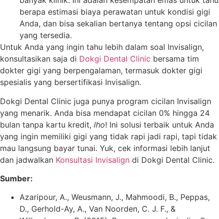
banyak klinik. Ini adalah kesempatan emas untuk tahu
berapa estimasi biaya perawatan untuk kondisi gigi
Anda, dan bisa sekalian bertanya tentang opsi cicilan
yang tersedia.
Untuk Anda yang ingin tahu lebih dalam soal Invisalign,
konsultasikan saja di
Dokgi Dental Clinic
bersama tim
dokter gigi yang berpengalaman, termasuk dokter gigi
spesialis yang bersertifikasi Invisalign.
Dokgi Dental Clinic juga punya program cicilan Invisalign
yang menarik. Anda bisa mendapat cicilan 0% hingga 24
bulan tanpa kartu kredit,
lho
! Ini solusi terbaik untuk Anda
yang ingin memiliki gigi yang tidak rapi jadi rapi, tapi tidak
mau langsung bayar tunai. Yuk, cek informasi lebih lanjut
dan jadwalkan
Konsultasi Invisalign
di Dokgi Dental Clinic.
Sumber:
Azaripour, A., Weusmann, J., Mahmoodi, B., Peppas,
D., Gerhold-Ay, A., Van Noorden, C. J. F., &