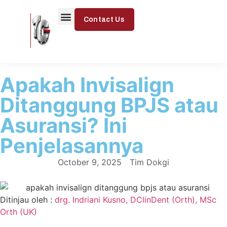
Contact Us
Apakah Invisalign
Ditanggung BPJS atau
Asuransi? Ini
Penjelasannya
October 9, 2025
Tim Dokgi
Ditinjau oleh :
drg. Indriani Kusno, DClinDent (Orth), MSc
Orth (UK)