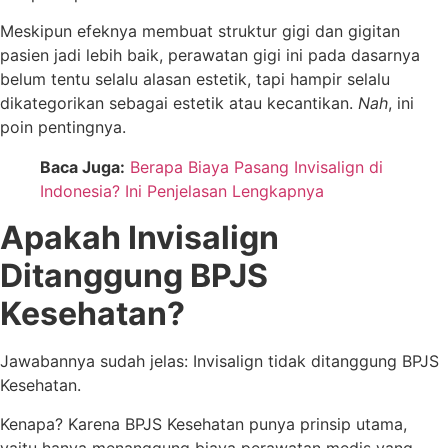
Meskipun efeknya membuat struktur gigi dan gigitan
pasien jadi lebih baik, perawatan gigi ini pada dasarnya
belum tentu selalu alasan estetik, tapi hampir selalu
dikategorikan sebagai estetik atau kecantikan.
Nah
, ini
poin pentingnya.
Baca Juga:
Berapa Biaya Pasang Invisalign di
Indonesia? Ini Penjelasan Lengkapnya
Apakah Invisalign
Ditanggung BPJS
Kesehatan?
Jawabannya sudah jelas: Invisalign tidak ditanggung BPJS
Kesehatan.
Kenapa? Karena BPJS Kesehatan punya prinsip utama,
yaitu hanya menanggung biaya perawatan medis yang